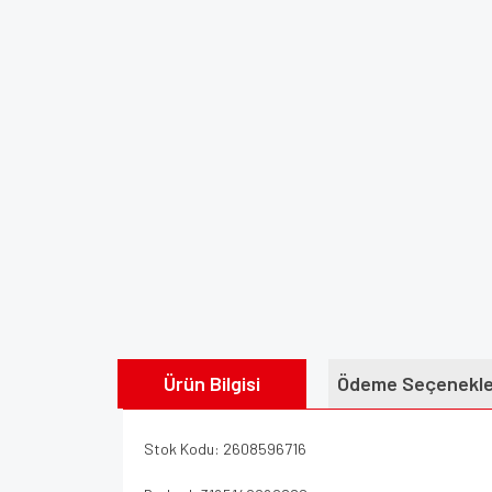
Ürün Bilgisi
Ödeme Seçenekle
Stok Kodu: 2608596716