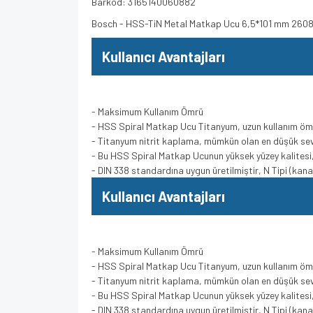
Barkod: 3165140060882
Bosch - HSS-TiN Metal Matkap Ucu 6,5*101 mm 260
Kullanıcı Avantajları
- Maksimum Kullanım Ömrü
- HSS Spiral Matkap Ucu Titanyum, uzun kullanım öm
- Titanyum nitrit kaplama, mümkün olan en düşük se
- Bu HSS Spiral Matkap Ucunun yüksek yüzey kalitesi, 
- DIN 338 standardına uygun üretilmiştir, N Tipi (kana
Kullanıcı Avantajları
- Maksimum Kullanım Ömrü
- HSS Spiral Matkap Ucu Titanyum, uzun kullanım öm
- Titanyum nitrit kaplama, mümkün olan en düşük se
- Bu HSS Spiral Matkap Ucunun yüksek yüzey kalitesi, 
- DIN 338 standardına uygun üretilmiştir, N Tipi (kana