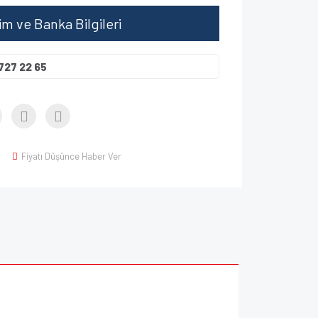
şim ve Banka Bilgileri
727 22 65
Fiyatı Düşünce Haber Ver