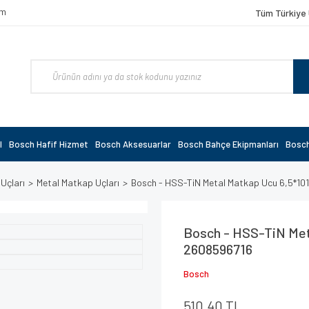
om
Tüm Türkiye 
l
Bosch Hafif Hizmet
Bosch Aksesuarlar
Bosch Bahçe Ekipmanları
Bosch
 Uçları
Metal Matkap Uçları
Bosch - HSS-TiN Metal Matkap Ucu 6,5*1
Bosch - HSS-TiN Met
2608596716
Bosch
510,40 TL