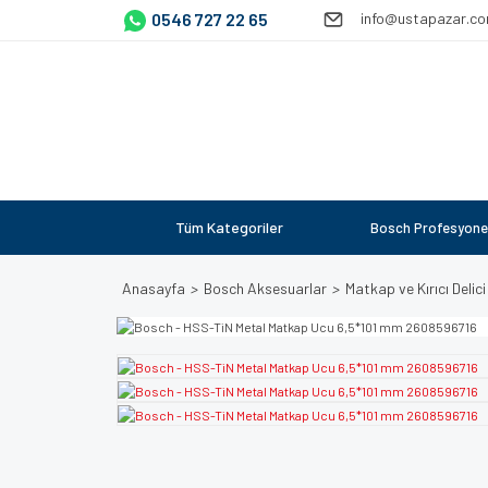
0546 727 22 65
info@ustapazar.c
Tüm Kategoriler
Bosch Profesyone
Anasayfa
Bosch Aksesuarlar
Matkap ve Kırıcı Delici