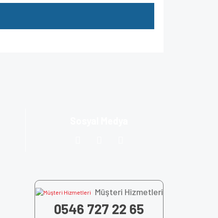
za iletebilirsiniz.
Sosyal Medya
Müşteri Hizmetleri
0546 727 22 65