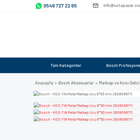
0546 727 22 65
info@ustapazar.c
Tüm Kategoriler
Bosch Profesyone
Anasayfa
Bosch Aksesuarlar
Matkap ve Kırıcı Delici