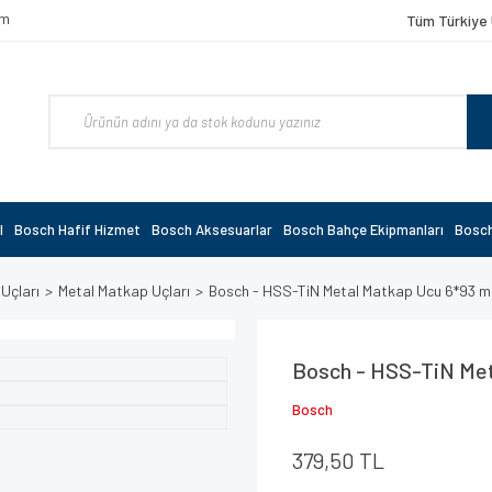
om
Tüm Türkiye 
l
Bosch Hafif Hizmet
Bosch Aksesuarlar
Bosch Bahçe Ekipmanları
Bosch
 Uçları
Metal Matkap Uçları
Bosch - HSS-TiN Metal Matkap Ucu 6*93 
Bosch - HSS-TiN Met
Bosch
379,50 TL