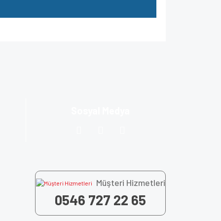
za iletebilirsiniz.
Sosyal Medya
Müşteri Hizmetleri
0546 727 22 65