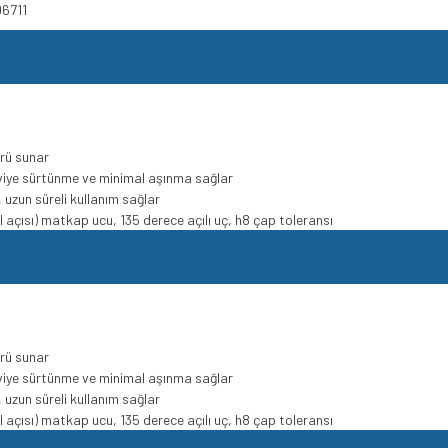
96711
rü sunar
viye sürtünme ve minimal aşınma sağlar
uzun süreli kullanım sağlar
l açısı) matkap ucu, 135 derece açılı uç, h8 çap toleransı
rü sunar
viye sürtünme ve minimal aşınma sağlar
uzun süreli kullanım sağlar
l açısı) matkap ucu, 135 derece açılı uç, h8 çap toleransı