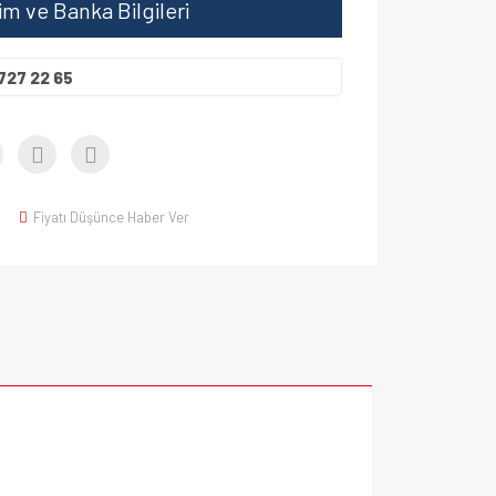
şim ve Banka Bilgileri
727 22 65
Fiyatı Düşünce Haber Ver