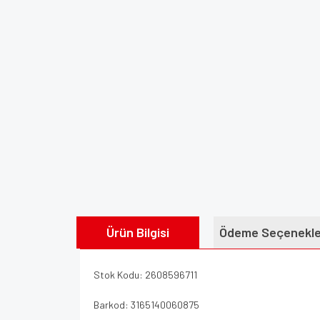
Ürün Bilgisi
Ödeme Seçenekle
Stok Kodu: 2608596711
Barkod: 3165140060875