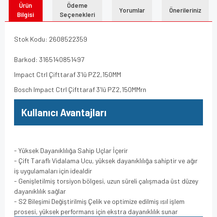
Ürün
Ödeme
Yorumlar
Önerileriniz
Bilgisi
Seçenekleri
Stok Kodu: 2608522359
Barkod: 3165140851497
Impact Ctrl Çifttaraf 3'lü PZ2,150MM
Bosch Impact Ctrl Çifttaraf 3'lü PZ2,150MMrn
Kullanıcı Avantajları
- Yüksek Dayanıklılığa Sahip Uçlar İçerir
- Çift Taraflı Vidalama Ucu, yüksek dayanıklılığa sahiptir ve ağır
iş uygulamaları için idealdir
- Genişletilmiş torsiyon bölgesi, uzun süreli çalışmada üst düzey
dayanıklılık sağlar
- S2 Bileşimi Değiştirilmiş Çelik ve optimize edilmiş ısıl işlem
prosesi, yüksek performans için ekstra dayanıklılık sunar