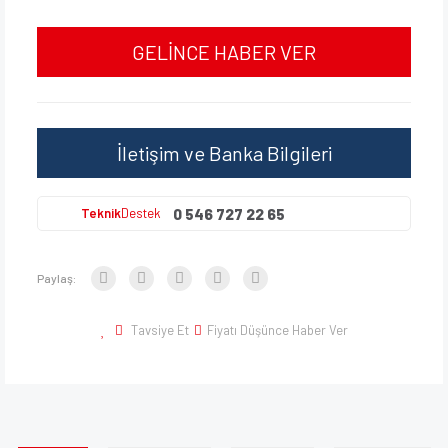
GELİNCE HABER VER
İletişim ve Banka Bilgileri
0 546 727 22 65
Teknik
Destek
Paylaş:
Tavsiye Et
Fiyatı Düşünce Haber Ver