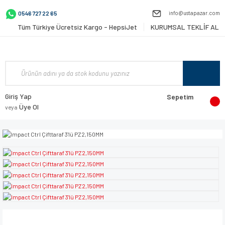
info@ustapazar.com
0546 727 22 65
Tüm Türkiye Ücretsiz Kargo - HepsiJet
KURUMSAL TEKLİF AL
Giriş Yap
Sepetim
Üye Ol
veya