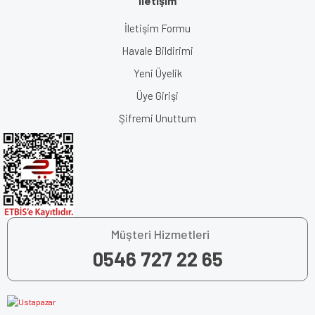
İletişim
İletişim Formu
Havale Bildirimi
Yeni Üyelik
Üye Girişi
Şifremi Unuttum
Müşteri Hizmetleri
0546 727 22 65