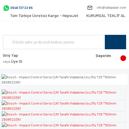
info@ustapazar.com
0546 727 22 65
Tüm Türkiye Ücretsiz Kargo - HepsiJet
KURUMSAL TEKLİF AL
Giriş Yap
Sepetim
Üye Ol
veya