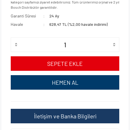
kategori sayfamızı ziyaret edebilirsiniz. Tüm ürünlerimiz orjinal ve 2 yıl
Bosch Distribütör garantilidir.
Garanti Süresi
24 Ay
Havale
628,47 TL (%2,00 havale indirimi)
SEPETE EKLE
HEMEN AL
İletişim ve Banka Bilgileri