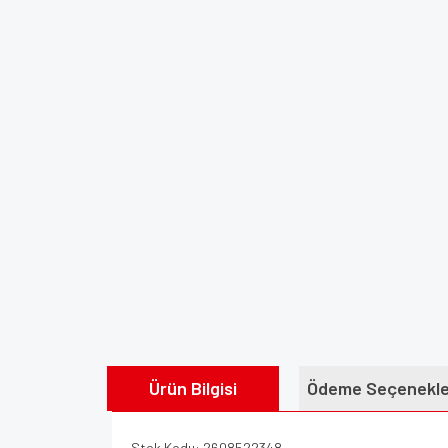
Ürün Bilgisi
Ödeme Seçenekle
Stok Kodu: 2608522348