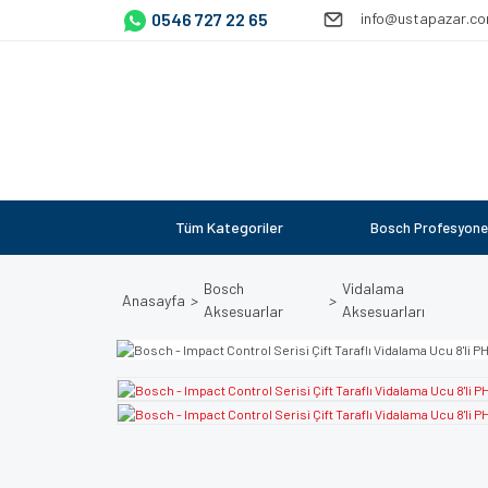
0546 727 22 65
info@ustapazar.c
Tüm Kategoriler
Bosch Profesyone
Bosch
Vidalama
Anasayfa
Aksesuarlar
Aksesuarları