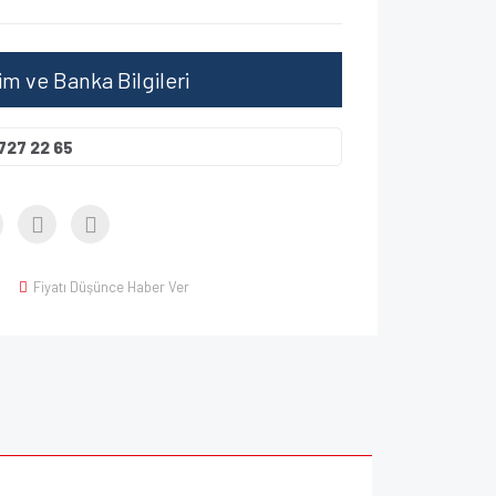
şim ve Banka Bilgileri
727 22 65
Fiyatı Düşünce Haber Ver