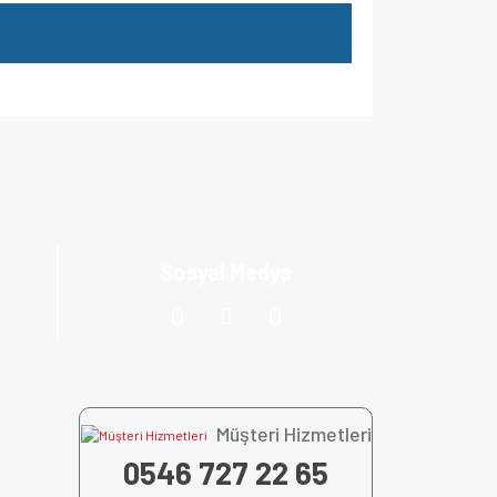
za iletebilirsiniz.
Sosyal Medya
Müşteri Hizmetleri
0546 727 22 65