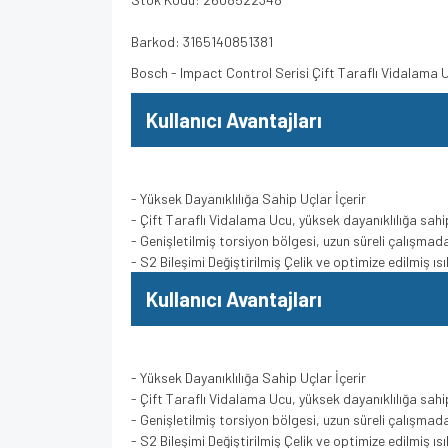
Barkod: 3165140851381
Bosch - Impact Control Serisi Çift Taraflı Vidalam
Kullanıcı Avantajları
- Yüksek Dayanıklılığa Sahip Uçlar İçerir
- Çift Taraflı Vidalama Ucu, yüksek dayanıklılığa sahipt
- Genişletilmiş torsiyon bölgesi, uzun süreli çalışmad
- S2 Bileşimi Değiştirilmiş Çelik ve optimize edilmiş ı
Kullanıcı Avantajları
- Yüksek Dayanıklılığa Sahip Uçlar İçerir
- Çift Taraflı Vidalama Ucu, yüksek dayanıklılığa sahipt
- Genişletilmiş torsiyon bölgesi, uzun süreli çalışmad
- S2 Bileşimi Değiştirilmiş Çelik ve optimize edilmiş ı