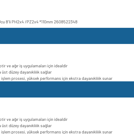
a Ucu 8'li PH2x4 /PZ2x4 *110mm 2608522348
ir ve ağır iş uygulamaları için idealdir
a üst düzey dayanıklılık sağlar
sıl işlem prosesi, yüksek performans için ekstra dayanıklılık sunar
ir ve ağır iş uygulamaları için idealdir
a üst düzey dayanıklılık sağlar
sıl işlem prosesi, yüksek performans için ekstra dayanıklılık sunar