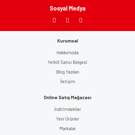
Bu ürüne benzer farklı alternatifler olmalı.
Sosyal Medya
Kurumsal
Gönder
Hakkımızda
Yetkili Satıcı Belgesi
Blog Yazıları
İletişim
Online Satış Mağazası
İndirimdekiler
Yeni Ürünler
Markalar