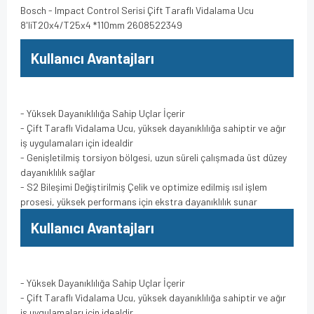
Bosch - Impact Control Serisi Çift Taraflı Vidalama Ucu
8'liT20x4/T25x4 *110mm 2608522349
Kullanıcı Avantajları
- Yüksek Dayanıklılığa Sahip Uçlar İçerir
- Çift Taraflı Vidalama Ucu, yüksek dayanıklılığa sahiptir ve ağır
iş uygulamaları için idealdir
- Genişletilmiş torsiyon bölgesi, uzun süreli çalışmada üst düzey
dayanıklılık sağlar
- S2 Bileşimi Değiştirilmiş Çelik ve optimize edilmiş ısıl işlem
prosesi, yüksek performans için ekstra dayanıklılık sunar
Kullanıcı Avantajları
- Yüksek Dayanıklılığa Sahip Uçlar İçerir
- Çift Taraflı Vidalama Ucu, yüksek dayanıklılığa sahiptir ve ağır
iş uygulamaları için idealdir