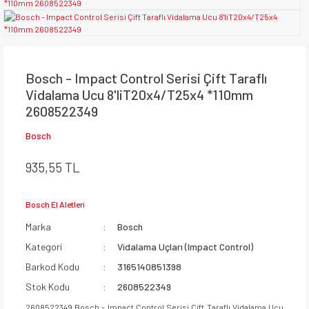
Bosch - Impact Control Serisi Çift Taraflı
Vidalama Ucu 8'liT20x4/T25x4 *110mm
2608522349
Bosch
935,55 TL
Bosch El Aletleri
Marka
Bosch
Kategori
Vidalama Uçları (Impact Control)
Barkod Kodu
3165140851398
Stok Kodu
2608522349
2608522349 Bosch - Impact Control Serisi Çift Taraflı Vidalama Ucu