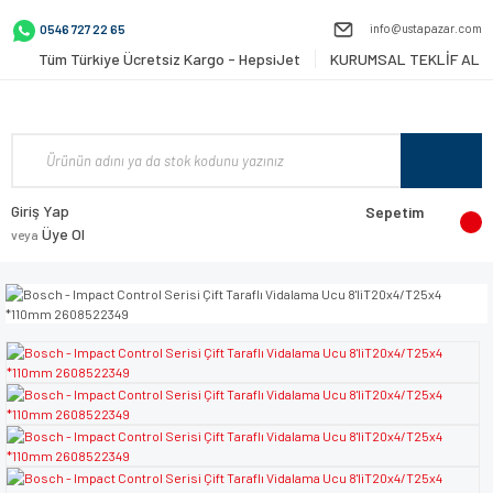
info@ustapazar.com
0546 727 22 65
Tüm Türkiye Ücretsiz Kargo - HepsiJet
KURUMSAL TEKLİF AL
Giriş Yap
Sepetim
Üye Ol
veya