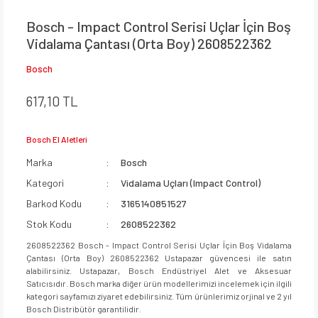
Bosch - Impact Control Serisi Uçlar İçin Boş
Vidalama Çantası (Orta Boy) 2608522362
Bosch
617,10 TL
Bosch El Aletleri
Marka
Bosch
Kategori
Vidalama Uçları (Impact Control)
Barkod Kodu
3165140851527
Stok Kodu
2608522362
2608522362 Bosch - Impact Control Serisi Uçlar İçin Boş Vidalama
Çantası (Orta Boy) 2608522362 Ustapazar güvencesi ile satın
alabilirsiniz. Ustapazar, Bosch Endüstriyel Alet ve Aksesuar
Satıcısıdır. Bosch marka diğer ürün modellerimizi incelemek için ilgili
kategori sayfamızı ziyaret edebilirsiniz. Tüm ürünlerimiz orjinal ve 2 yıl
Bosch Distribütör garantilidir.