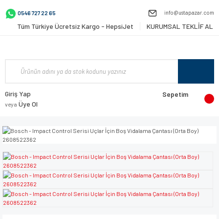
info@ustapazar.com
0546 727 22 65
Tüm Türkiye Ücretsiz Kargo - HepsiJet
KURUMSAL TEKLİF AL
Giriş Yap
Sepetim
Üye Ol
veya