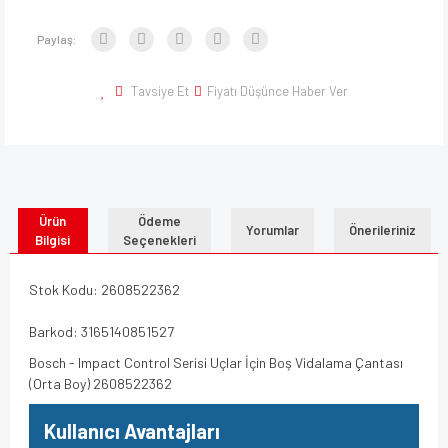
Paylaş:
Tavsiye Et
Fiyatı Düşünce Haber Ver
Ürün
Ödeme
Yorumlar
Önerileriniz
Bilgisi
Seçenekleri
Stok Kodu: 2608522362
Barkod: 3165140851527
Bosch - Impact Control Serisi Uçlar İçin Boş Vidalama Çantası
(Orta Boy) 2608522362
Kullanıcı Avantajları