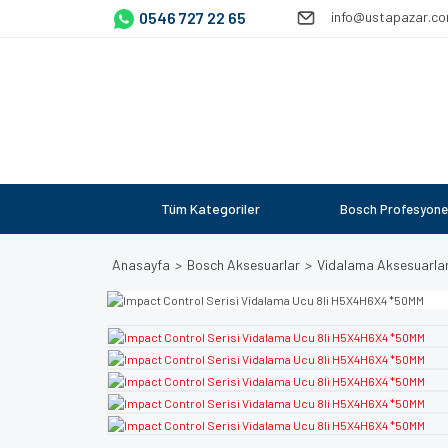
0546 727 22 65
info@ustapazar.c
Tüm Kategoriler
Bosch Profesyone
Anasayfa
Bosch Aksesuarlar
Vidalama Aksesuarlar