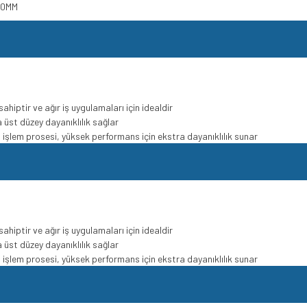
*50MM
hiptir ve ağır iş uygulamaları için idealdir
a üst düzey dayanıklılık sağlar
sıl işlem prosesi, yüksek performans için ekstra dayanıklılık sunar
hiptir ve ağır iş uygulamaları için idealdir
a üst düzey dayanıklılık sağlar
sıl işlem prosesi, yüksek performans için ekstra dayanıklılık sunar