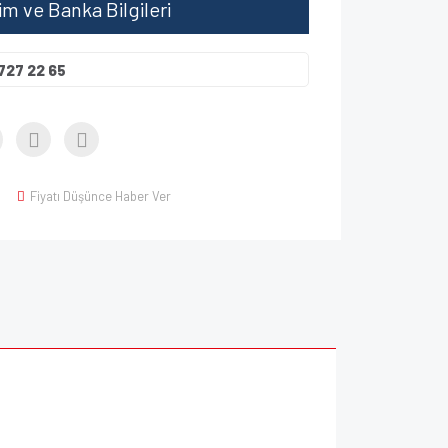
şim ve Banka Bilgileri
727 22 65
Fiyatı Düşünce Haber Ver