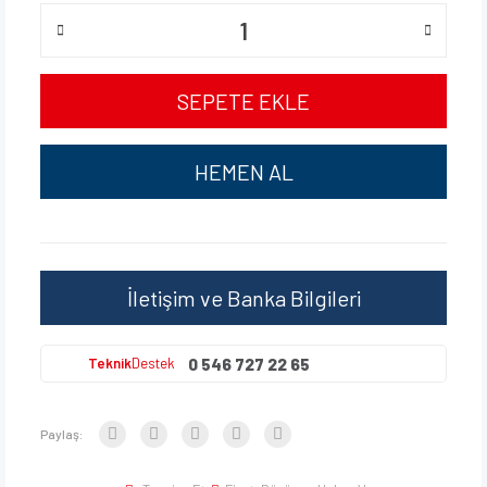
SEPETE EKLE
HEMEN AL
İletişim ve Banka Bilgileri
0 546 727 22 65
Teknik
Destek
Paylaş: