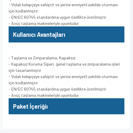
- Vidalı kelepçeye sahiptir ve yerine emniyetli şekilde oturması
için kodlanmıştır
- EN/EC 60745 standardına uygun özellikte üretilmiştir
- Avuç taşlama makineleriyle uyumludur
Kullanıcı Avantajları
- Taşlama ve Zımparalama, Kapaksız
- Kapaksız Koruma Siperi, genel taşlama ve zımparalama işleri
için tasarlanmıştır
- Vidalı kelepçeye sahiptir ve yerine emniyetli şekilde oturması
için kodlanmıştır
- EN/EC 60745 standardına uygun özellikte üretilmiştir
- Avuç taşlama makineleriyle uyumludur
Paket İçeriğiı