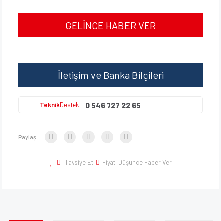
GELİNCE HABER VER
İletişim ve Banka Bilgileri
0 546 727 22 65
Teknik
Destek
Paylaş:
Tavsiye Et
Fiyatı Düşünce Haber Ver