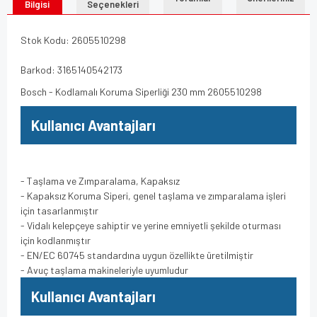
Bilgisi
Seçenekleri
Stok Kodu: 2605510298
Barkod: 3165140542173
Bosch - Kodlamalı Koruma Siperliği 230 mm 2605510298
Kullanıcı Avantajları
- Taşlama ve Zımparalama, Kapaksız
- Kapaksız Koruma Siperi, genel taşlama ve zımparalama işleri
için tasarlanmıştır
- Vidalı kelepçeye sahiptir ve yerine emniyetli şekilde oturması
için kodlanmıştır
- EN/EC 60745 standardına uygun özellikte üretilmiştir
- Avuç taşlama makineleriyle uyumludur
Kullanıcı Avantajları