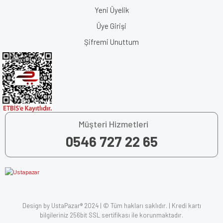
Yeni Üyelik
Üye Girişi
Şifremi Unuttum
Müşteri Hizmetleri
0546 727 22 65
Design by UstaPazar® 2024 | © Tüm hakları saklıdır. | Kredi kartı
bilgileriniz 256bit SSL sertifikası ile korunmaktadır.