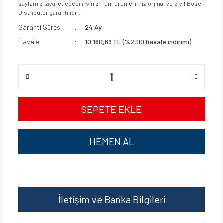
sayfamızı ziyaret edebilirsiniz. Tüm ürünlerimiz orjinal ve 2 yıl Bosch
Distribütör garantilidir.
Garanti Süresi
24 Ay
Havale
10.160,69 TL (%2,00 havale indirimi)
SEPETE EKLE
HEMEN AL
İletişim ve Banka Bilgileri