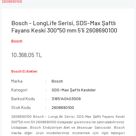
Bosch - LongLife Serisi, SDS-Max Şaftlı
Fayans Keski 300*50 mm 5'li 2608690100
Bosch
10.368,05 TL
Bosch El Aletleri
Marka
Bosch
Kategori
SDS-Max Şaftlı Keskiler
Barkod Kodu
3165140403009
Stok Kodu
2608690100
2608690100 Bosch - LongLife Serisi, SDS-Max Şaftlı Fayans Keski
300*50 mm 5'li 2608690100 Ustapazar güvencesi ile satın alabilirsiniz.
Ustapazar, Bosch Endüstriyel Alet ve Aksesuar Satıcısıdır. Bosch
marka diğer ürün modellerimizi incelemek için ilgili kategori