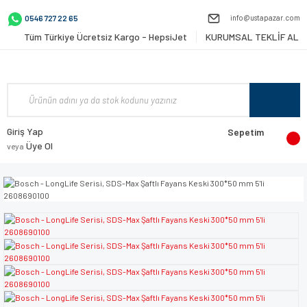
info@ustapazar.com
0546 727 22 65
Tüm Türkiye Ücretsiz Kargo - HepsiJet
KURUMSAL TEKLİF AL
Giriş Yap
Sepetim
Üye Ol
veya