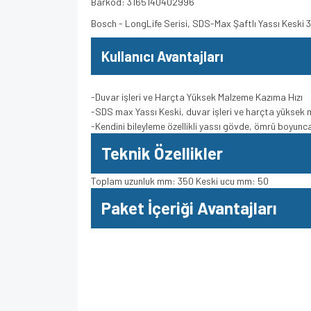
Barkod: 3165140402996
Bosch - LongLife Serisi, SDS-Max Şaftlı Yassı Kesk
Kullanıcı Avantajları
-Duvar işleri ve Harçta Yüksek Malzeme Kazıma Hızı
-SDS max Yassı Keski, duvar işleri ve harçta yüksek 
-Kendini bileyleme özellikli yassı gövde, ömrü boyunca k
Teknik Özellikler
Toplam uzunluk mm: 350 Keski ucu mm: 50
Paket İçeriği Avantajları