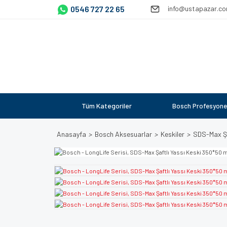
0546 727 22 65
info@ustapazar.c
Tüm Kategoriler
Bosch Profesyone
Anasayfa
Bosch Aksesuarlar
Keskiler
SDS-Max Şa