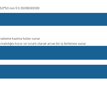
i 350*50 mm 5'li 2608690099
malzeme kazıma hızları sunar
alınlığını korur ve tutarlı olarak artan bir iş ilerlemesi sunar