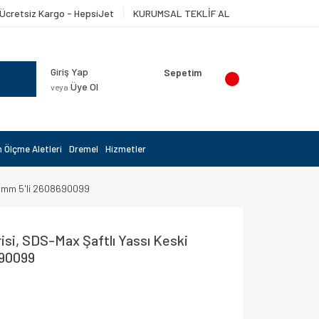
Ücretsiz Kargo - HepsiJet
KURUMSAL TEKLİF AL
Giriş Yap
Sepetim
Üye Ol
veya
 Ölçme Aletleri
Dremel
Hizmetler
50 mm 5'li 2608690099
isi, SDS-Max Şaftlı Yassı Keski
690099