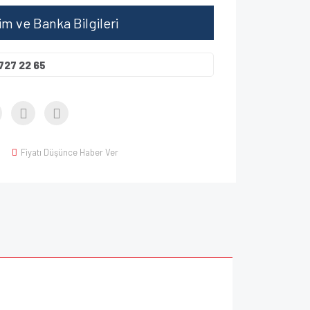
şim ve Banka Bilgileri
727 22 65
Fiyatı Düşünce Haber Ver