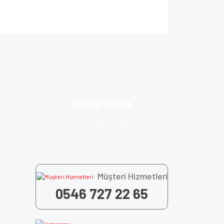
ıza iletebilirsiniz.
Sosyal Medya
Müşteri Hizmetleri
0546 727 22 65