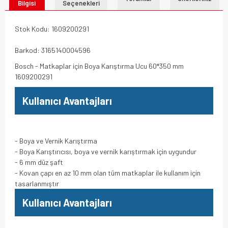
Bilgisi
Seçenekleri
Stok Kodu: 1609200291
Barkod: 3165140004596
Bosch - Matkaplar için Boya Karıştırma Ucu 60*350 mm
1609200291
Kullanıcı Avantajları
- Boya ve Vernik Karıştırma
- Boya Karıştırıcısı, boya ve vernik karıştırmak için uygundur
- 6 mm düz şaft
- Kovan çapı en az 10 mm olan tüm matkaplar ile kullanım için
tasarlanmıştır
Kullanıcı Avantajları