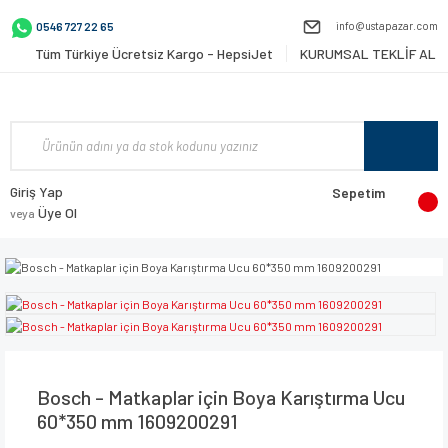
info@ustapazar.com
0546 727 22 65
Tüm Türkiye Ücretsiz Kargo - HepsiJet
KURUMSAL TEKLİF AL
Giriş Yap
Sepetim
Üye Ol
veya
Bosch - Matkaplar için Boya Karıştırma Ucu
60*350 mm 1609200291