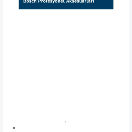
n
n
n