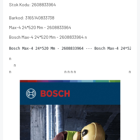
Stok Kodu: 2608833964
Barkod: 3165140833738
Max-4 24*520 Mm - 2608833964
Bosch Max-4 24*520 Mm - 2608833964 n
Bosch Max-4 24*520 Mm - 2608833964 --- Bosch Max-4 24*520 M
n
n
n
n
n
n
n
n