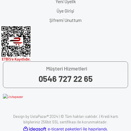
Yeni Üyelik
Üye Girişi
Şifremi Unuttum
Müşteri Hizmetleri
0546 727 22 65
Design by UstaPazar® 2024 | © Tüm hakları saklıdır. | Kredi kartı
bilgileriniz 256bit SSL sertifikası ile korunmaktadır.
ile
ideasoft
e-