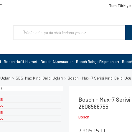
om
Tüm Türkiye 
l
Bosch Hafif Hizmet
Bosch Aksesuarlar
Bosch Bahçe Ekipmanları
Bosch
 Uçları
SDS-Max Kırıcı Delici Uçları
Bosch - Max-7 Serisi Kırıcı Delici 
Bosch - Max-7 Serisi 
2608586755
Bosch
7.905,15 TL