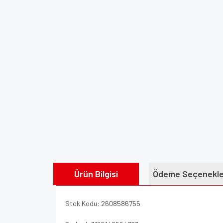
Ürün Bilgisi
Ödeme Seçenekle
Stok Kodu: 2608586755