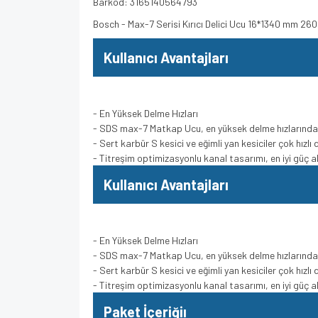
Barkod: 3165140564793
Bosch - Max-7 Serisi Kırıcı Delici Ucu 16*1340 mm 2
Kullanıcı Avantajları
- En Yüksek Delme Hızları
- SDS max-7 Matkap Ucu, en yüksek delme hızlarında k
- Sert karbür S kesici ve eğimli yan kesiciler çok hızl
- Titreşim optimizasyonlu kanal tasarımı, en iyi güç a
Kullanıcı Avantajları
- En Yüksek Delme Hızları
- SDS max-7 Matkap Ucu, en yüksek delme hızlarında k
- Sert karbür S kesici ve eğimli yan kesiciler çok hızl
- Titreşim optimizasyonlu kanal tasarımı, en iyi güç a
Paket İçeriğiı