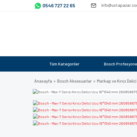
0546 727 22 65
info@ustapazar.c
Tüm Kategoriler
Bosch Profesyone
Anasayfa
Bosch Aksesuarlar
Matkap ve Kırıcı Delici