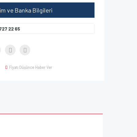
şim ve Banka Bilgileri
727 22 65
Fiyatı Düşünce Haber Ver