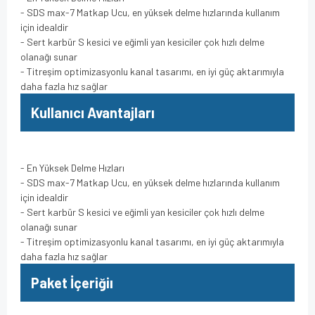
- SDS max-7 Matkap Ucu, en yüksek delme hızlarında kullanım
için idealdir
- Sert karbür S kesici ve eğimli yan kesiciler çok hızlı delme
olanağı sunar
- Titreşim optimizasyonlu kanal tasarımı, en iyi güç aktarımıyla
daha fazla hız sağlar
Kullanıcı Avantajları
- En Yüksek Delme Hızları
- SDS max-7 Matkap Ucu, en yüksek delme hızlarında kullanım
için idealdir
- Sert karbür S kesici ve eğimli yan kesiciler çok hızlı delme
olanağı sunar
- Titreşim optimizasyonlu kanal tasarımı, en iyi güç aktarımıyla
daha fazla hız sağlar
Paket İçeriğiı