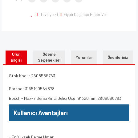
Tavsiye Et
Fiyatı Düşünce Haber Ver
Ürün
Ödeme
Yorumlar
Önerileriniz
Bilgisi
Seçenekleri
Stok Kodu: 2608586763
Barkod: 3165140564878
Bosch - Max-7 Serisi Kırıcı Delici Ucu 19*320 mm 2608586763
Kullanıcı Avantajları
- En Yüksek Delme Hızları