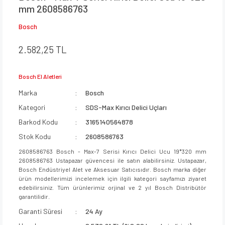
mm 2608586763
Bosch
2.582,25 TL
Bosch El Aletleri
Marka
Bosch
Kategori
SDS-Max Kırıcı Delici Uçları
Barkod Kodu
3165140564878
Stok Kodu
2608586763
2608586763 Bosch - Max-7 Serisi Kırıcı Delici Ucu 19*320 mm
2608586763 Ustapazar güvencesi ile satın alabilirsiniz. Ustapazar,
Bosch Endüstriyel Alet ve Aksesuar Satıcısıdır. Bosch marka diğer
ürün modellerimizi incelemek için ilgili kategori sayfamızı ziyaret
edebilirsiniz. Tüm ürünlerimiz orjinal ve 2 yıl Bosch Distribütör
garantilidir.
Garanti Süresi
24 Ay