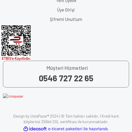
Yeni Üyelik
Üye Girişi
Şifremi Unuttum
Müşteri Hizmetleri
0546 727 22 65
Design by UstaPazar® 2024 | © Tüm hakları saklıdır. | Kredi kartı
bilgileriniz 256bit SSL sertifikası ile korunmaktadır.
ile
ideasoft
e-