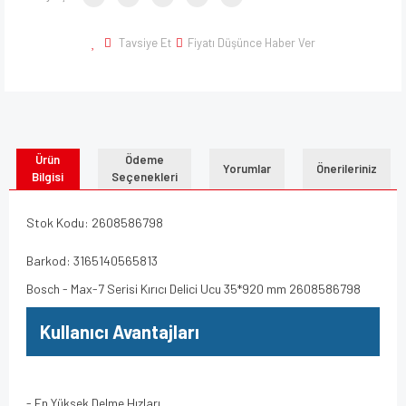
Tavsiye Et
Fiyatı Düşünce Haber Ver
Ürün
Ödeme
Yorumlar
Önerileriniz
Bilgisi
Seçenekleri
Stok Kodu: 2608586798
Barkod: 3165140565813
Bosch - Max-7 Serisi Kırıcı Delici Ucu 35*920 mm 2608586798
Kullanıcı Avantajları
- En Yüksek Delme Hızları