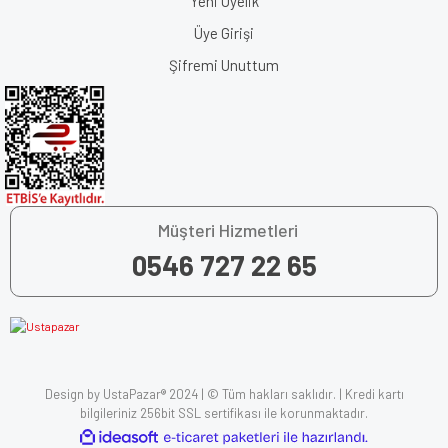
Yeni Üyelik
Üye Girişi
Şifremi Unuttum
Müşteri Hizmetleri
0546 727 22 65
Design by UstaPazar® 2024 | © Tüm hakları saklıdır. | Kredi kartı
bilgileriniz 256bit SSL sertifikası ile korunmaktadır.
ile
ideasoft
e-