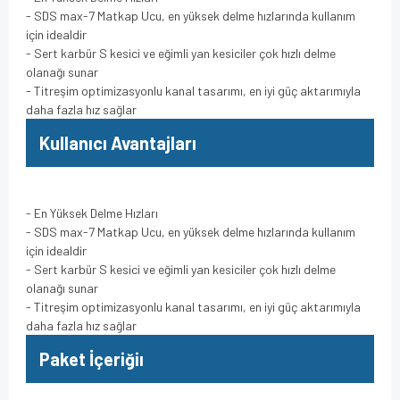
- SDS max-7 Matkap Ucu, en yüksek delme hızlarında kullanım
için idealdir
- Sert karbür S kesici ve eğimli yan kesiciler çok hızlı delme
olanağı sunar
- Titreşim optimizasyonlu kanal tasarımı, en iyi güç aktarımıyla
daha fazla hız sağlar
Kullanıcı Avantajları
- En Yüksek Delme Hızları
- SDS max-7 Matkap Ucu, en yüksek delme hızlarında kullanım
için idealdir
- Sert karbür S kesici ve eğimli yan kesiciler çok hızlı delme
olanağı sunar
- Titreşim optimizasyonlu kanal tasarımı, en iyi güç aktarımıyla
daha fazla hız sağlar
Paket İçeriğiı