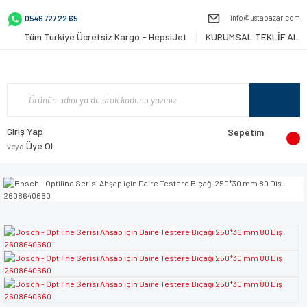
info@ustapazar.com
0546 727 22 65
Tüm Türkiye Ücretsiz Kargo - HepsiJet
KURUMSAL TEKLİF AL
Giriş Yap
Sepetim
Üye Ol
veya