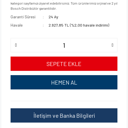
kategori sayfamızı ziyaret edebilirsiniz. Tüm ürünlerimiz orjinal ve 2 yıl
Bosch Distribütör garantilidir.
Garanti Süresi
24 Ay
Havale
2.927,85 TL (%2,00 havale indirimi)
SEPETE EKLE
HEMEN AL
İletişim ve Banka Bilgileri