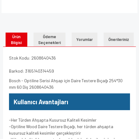
Ürün
Ödeme
Yorumlar
Önerileriniz
Bilgisi
Seçenekleri
Stok Kodu: 2608640436
Barkod: 3165140314459
Bosch - Optiline Serisi Ahşap için Daire Testere Bıçağı 254*30
mm 60 Diş 2608640436
Kullanıcı Avantajları
-Her Türden Ahşapta Kusursuz Kaliteli Kesimler
-Optiline Wood Daire Testere Bıçağı, her türden ahşapta
kusursuz kaliteli kesimler gerçekleştirir