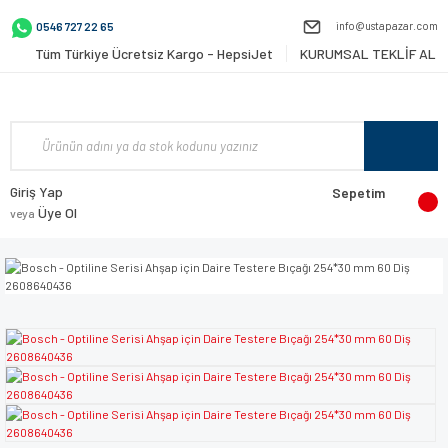
info@ustapazar.com
0546 727 22 65
Tüm Türkiye Ücretsiz Kargo - HepsiJet
KURUMSAL TEKLİF AL
Giriş Yap
Sepetim
Üye Ol
veya