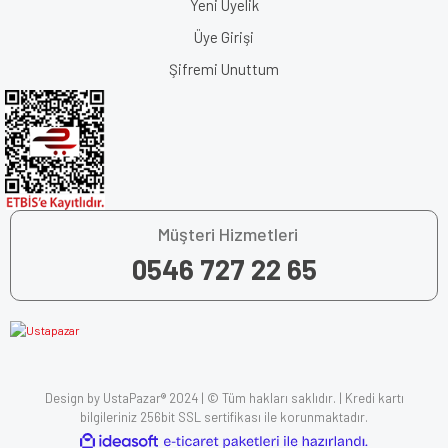
Yeni Üyelik
Üye Girişi
Şifremi Unuttum
Müşteri Hizmetleri
0546 727 22 65
Design by UstaPazar® 2024 | © Tüm hakları saklıdır. | Kredi kartı
bilgileriniz 256bit SSL sertifikası ile korunmaktadır.
ile
ideasoft
e-