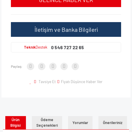
İletişim ve Banka Bilgileri
0 546 727 22 65
Teknik
Destek
Paylaş:
Tavsiye Et
Fiyatı Düşünce Haber Ver
Ürün
Ödeme
Yorumlar
Önerileriniz
Bilgisi
Seçenekleri