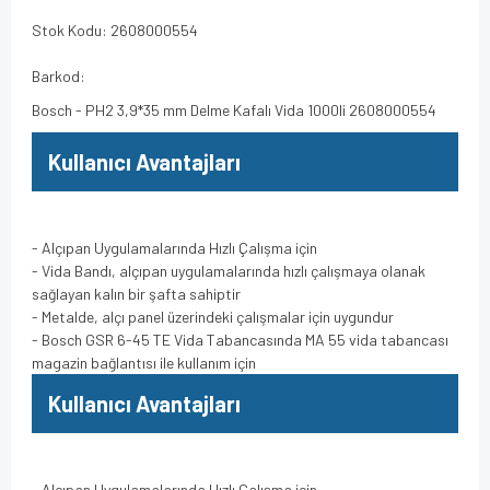
Stok Kodu: 2608000554
Barkod:
Bosch - PH2 3,9*35 mm Delme Kafalı Vida 1000li 2608000554
Kullanıcı Avantajları
- Alçıpan Uygulamalarında Hızlı Çalışma için
- Vida Bandı, alçıpan uygulamalarında hızlı çalışmaya olanak
sağlayan kalın bir şafta sahiptir
- Metalde, alçı panel üzerindeki çalışmalar için uygundur
- Bosch GSR 6-45 TE Vida Tabancasında MA 55 vida tabancası
magazin bağlantısı ile kullanım için
Kullanıcı Avantajları
- Alçıpan Uygulamalarında Hızlı Çalışma için