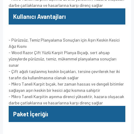
darbe çatlaklarına ve hasarlarına karşı direnç sağlar
Kullanıcı Avantajları
- Pürüzsüz, Temiz Planyalama Sonuçları için Aşırı Keskin Kesici
Ağız Kısmı
- Wood Razor Çift Yüzlü Karpit Planya Bıçağı, sert ahşap
yüzeylerde pürüzsüz, temiz, mükemmel planyalama sonuçları
sunar
- Çift ağızlı taşlanmış keskin bıçakları, tersine çevrilerek her iki
tarafın da kullanılmasına olanak sağlar
- Mikro Taneli Karpit bıçak, her zaman hassas ve dengeli bitimler
sağlayan aşırı keskin bir kesici ağız kısmına sahiptir
- Mikro Taneli Karpitin aşınma direnci yüksektir, kazara oluşacak
darbe çatlaklarına ve hasarlarına karşı direnç sağlar
Paket İçeriğiı