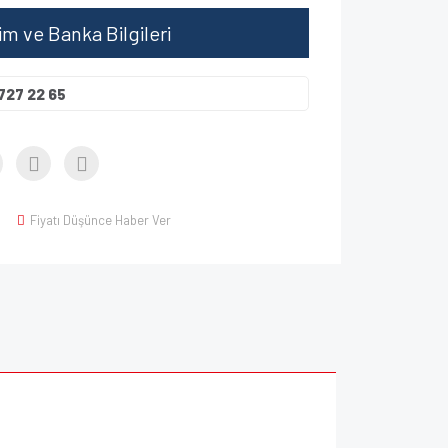
şim ve Banka Bilgileri
727 22 65
Fiyatı Düşünce Haber Ver