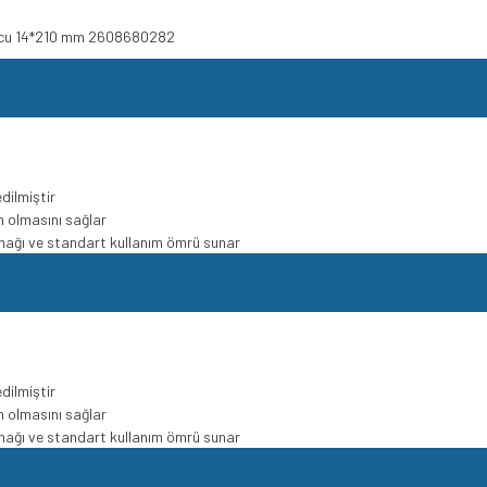
p Ucu 14*210 mm 2608680282
dilmiştir
m olmasını sağlar
lanağı ve standart kullanım ömrü sunar
dilmiştir
m olmasını sağlar
lanağı ve standart kullanım ömrü sunar