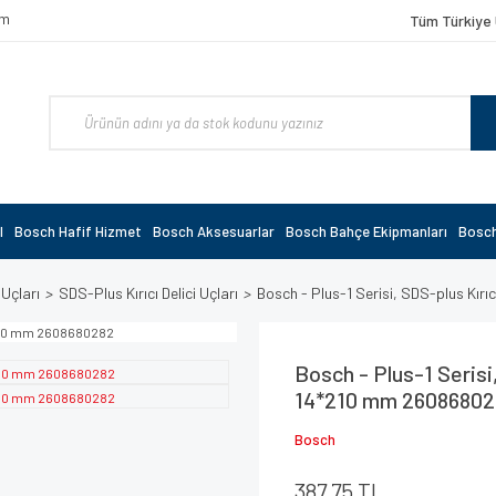
om
Tüm Türkiye 
l
Bosch Hafif Hizmet
Bosch Aksesuarlar
Bosch Bahçe Ekipmanları
Bosch
 Uçları
SDS-Plus Kırıcı Delici Uçları
Bosch - Plus-1 Serisi, SDS-plus Kı
Bosch - Plus-1 Serisi
14*210 mm 26086802
Bosch
387,75 TL