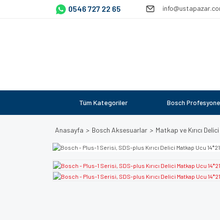
0546 727 22 65
info@ustapazar.c
Tüm Kategoriler
Bosch Profesyone
Anasayfa
Bosch Aksesuarlar
Matkap ve Kırıcı Delici