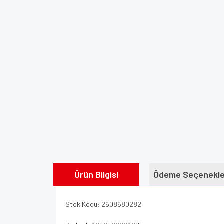
Ürün Bilgisi
Ödeme Seçenekle
Stok Kodu: 2608680282