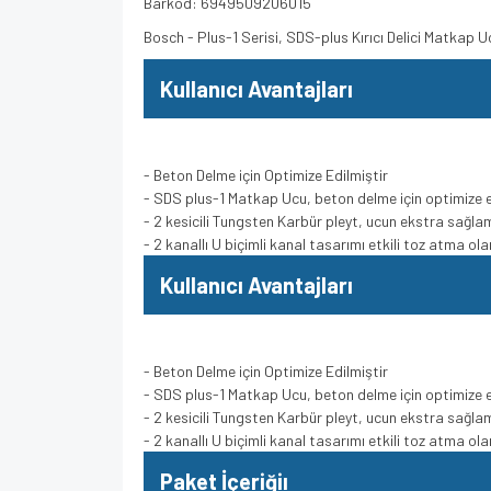
Barkod: 6949509206015
Bosch - Plus-1 Serisi, SDS-plus Kırıcı Delici Matka
Kullanıcı Avantajları
- Beton Delme için Optimize Edilmiştir
- SDS plus-1 Matkap Ucu, beton delme için optimize e
- 2 kesicili Tungsten Karbür pleyt, ucun ekstra sağla
- 2 kanallı U biçimli kanal tasarımı etkili toz atma o
Kullanıcı Avantajları
- Beton Delme için Optimize Edilmiştir
- SDS plus-1 Matkap Ucu, beton delme için optimize e
- 2 kesicili Tungsten Karbür pleyt, ucun ekstra sağla
- 2 kanallı U biçimli kanal tasarımı etkili toz atma o
Paket İçeriğiı