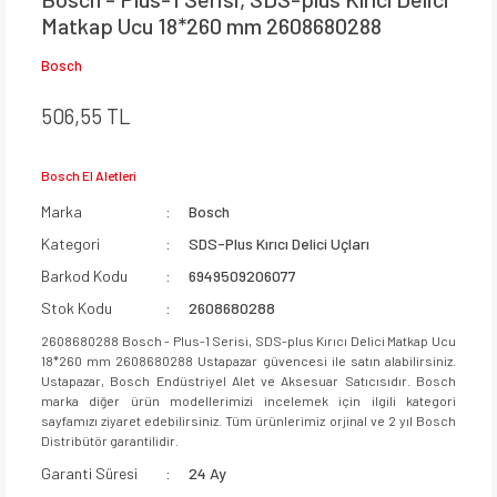
Matkap Ucu 18*260 mm 2608680288
Bosch
506,55 TL
Bosch El Aletleri
Marka
Bosch
Kategori
SDS-Plus Kırıcı Delici Uçları
Barkod Kodu
6949509206077
Stok Kodu
2608680288
2608680288 Bosch - Plus-1 Serisi, SDS-plus Kırıcı Delici Matkap Ucu
18*260 mm 2608680288 Ustapazar güvencesi ile satın alabilirsiniz.
Ustapazar, Bosch Endüstriyel Alet ve Aksesuar Satıcısıdır. Bosch
marka diğer ürün modellerimizi incelemek için ilgili kategori
sayfamızı ziyaret edebilirsiniz. Tüm ürünlerimiz orjinal ve 2 yıl Bosch
Distribütör garantilidir.
Garanti Süresi
24 Ay