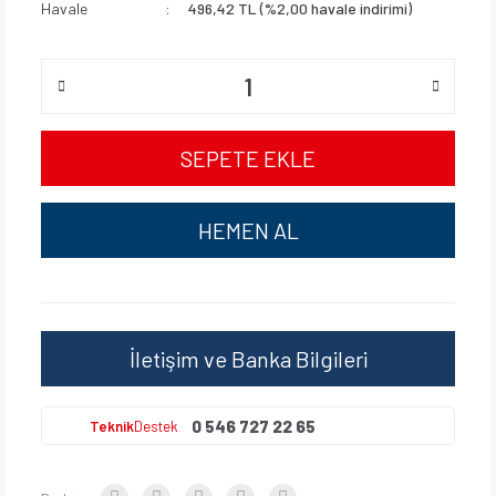
Havale
496,42 TL (%2,00 havale indirimi)
SEPETE EKLE
HEMEN AL
İletişim ve Banka Bilgileri
0 546 727 22 65
Teknik
Destek