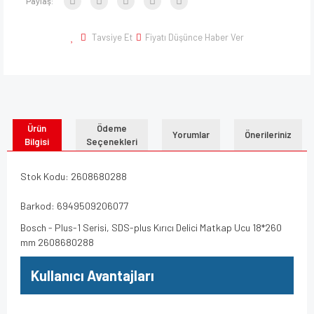
Paylaş:
Tavsiye Et
Fiyatı Düşünce Haber Ver
Ürün
Ödeme
Yorumlar
Önerileriniz
Bilgisi
Seçenekleri
Stok Kodu: 2608680288
Barkod: 6949509206077
Bosch - Plus-1 Serisi, SDS-plus Kırıcı Delici Matkap Ucu 18*260
mm 2608680288
Kullanıcı Avantajları