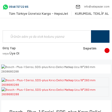
info@ustapazar.com
0546 727 22 65
Tüm Türkiye Ücretsiz Kargo - HepsiJet
KURUMSAL TEKLİF AL
Giriş Yap
Sepetim
Üye Ol
veya
Bosch - Plus-1 Serisi, SDS-plus Kırıcı Delici