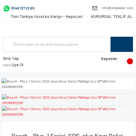
info@ustapazar.com
0546 727 22 65
Tüm Türkiye Ücretsiz Kargo - HepsiJet
KURUMSAL TEKLİF AL
Giriş Yap
Sepetim
Üye Ol
veya
Bosch - Plus-1 Serisi, SDS-plus Kırıcı Delici