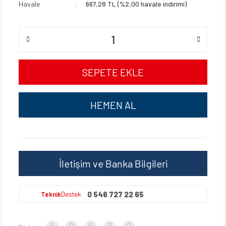
Havale
667,28 TL (%2,00 havale indirimi)
SEPETE EKLE
HEMEN AL
İletişim ve Banka Bilgileri
0 546 727 22 65
Teknik
Destek