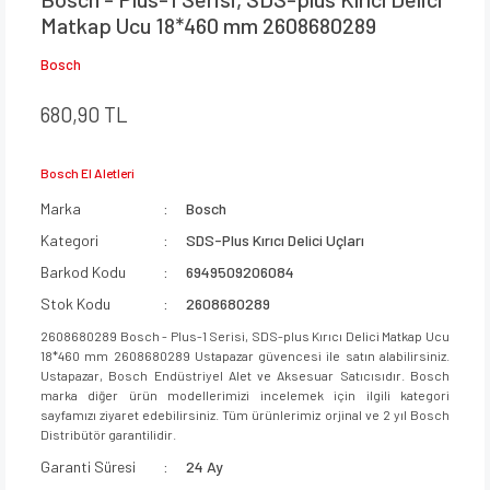
Matkap Ucu 18*460 mm 2608680289
Bosch
680,90 TL
Bosch El Aletleri
Marka
Bosch
Kategori
SDS-Plus Kırıcı Delici Uçları
Barkod Kodu
6949509206084
Stok Kodu
2608680289
2608680289 Bosch - Plus-1 Serisi, SDS-plus Kırıcı Delici Matkap Ucu
18*460 mm 2608680289 Ustapazar güvencesi ile satın alabilirsiniz.
Ustapazar, Bosch Endüstriyel Alet ve Aksesuar Satıcısıdır. Bosch
marka diğer ürün modellerimizi incelemek için ilgili kategori
sayfamızı ziyaret edebilirsiniz. Tüm ürünlerimiz orjinal ve 2 yıl Bosch
Distribütör garantilidir.
Garanti Süresi
24 Ay