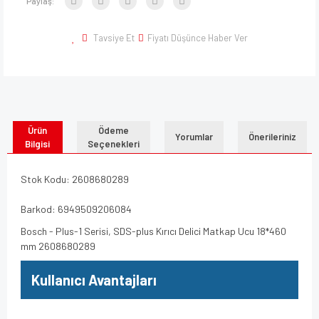
Paylaş:
Tavsiye Et
Fiyatı Düşünce Haber Ver
Ürün
Ödeme
Yorumlar
Önerileriniz
Bilgisi
Seçenekleri
Stok Kodu: 2608680289
Barkod: 6949509206084
Bosch - Plus-1 Serisi, SDS-plus Kırıcı Delici Matkap Ucu 18*460
mm 2608680289
Kullanıcı Avantajları