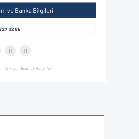
şim ve Banka Bilgileri
727 22 65
Fiyatı Düşünce Haber Ver