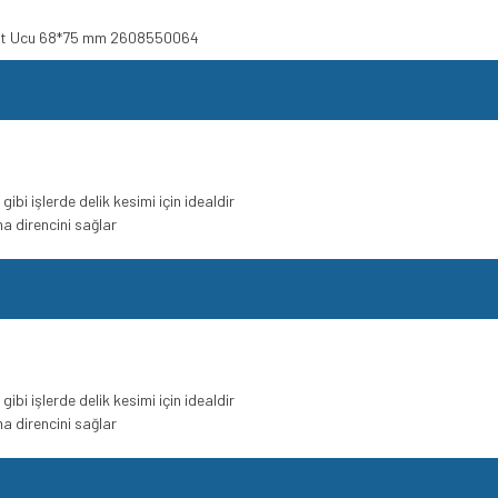
 Buat Ucu 68*75 mm 2608550064
ibi işlerde delik kesimi için idealdir
ma direncini sağlar
ibi işlerde delik kesimi için idealdir
ma direncini sağlar