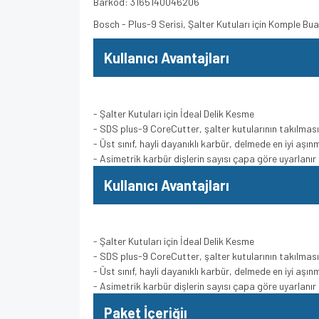
Barkod: 3165140046206
Bosch - Plus-9 Serisi, Şalter Kutuları için Komple
Kullanıcı Avantajları
- Şalter Kutuları için İdeal Delik Kesme
- SDS plus-9 CoreCutter, şalter kutularının takılması g
- Üst sınıf, hayli dayanıklı karbür, delmede en iyi aşın
- Asimetrik karbür dişlerin sayısı çapa göre uyarlanır
Kullanıcı Avantajları
- Şalter Kutuları için İdeal Delik Kesme
- SDS plus-9 CoreCutter, şalter kutularının takılması g
- Üst sınıf, hayli dayanıklı karbür, delmede en iyi aşın
- Asimetrik karbür dişlerin sayısı çapa göre uyarlanır
Paket İçeriğiı