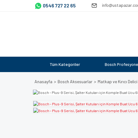
0546 727 22 65
info@ustapazar.c
Tüm Kategoriler
Bosch Profesyone
Anasayfa
Bosch Aksesuarlar
Matkap ve Kırıcı Delici