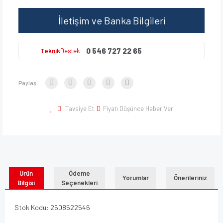
İletişim ve Banka Bilgileri
0 546 727 22 65
Teknik
Destek
Paylaş:
Tavsiye Et
Fiyatı Düşünce Haber Ver
Ürün
Ödeme
Yorumlar
Önerileriniz
Bilgisi
Seçenekleri
Stok Kodu: 2608522546