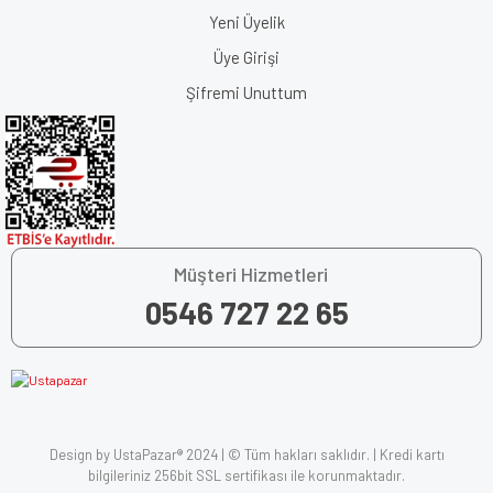
Yeni Üyelik
Üye Girişi
Şifremi Unuttum
Müşteri Hizmetleri
0546 727 22 65
Design by UstaPazar® 2024 | © Tüm hakları saklıdır. | Kredi kartı
bilgileriniz 256bit SSL sertifikası ile korunmaktadır.