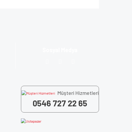
za iletebilirsiniz.
Sosyal Medya
Müşteri Hizmetleri
0546 727 22 65