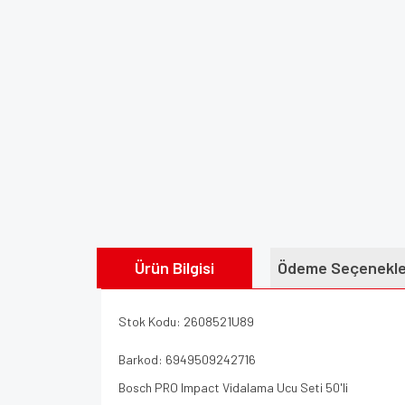
Ürün Bilgisi
Ödeme Seçenekle
Stok Kodu: 2608521U89
Barkod: 6949509242716
Bosch PRO Impact Vidalama Ucu Seti 50'li