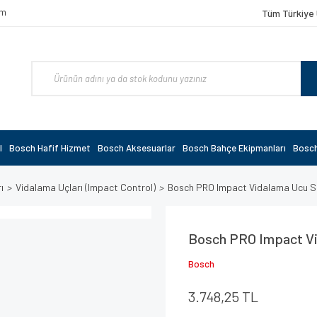
om
Tüm Türkiye 
l
Bosch Hafif Hizmet
Bosch Aksesuarlar
Bosch Bahçe Ekipmanları
Bosch
ı
Vidalama Uçları (Impact Control)
Bosch PRO Impact Vidalama Ucu Set
Bosch PRO Impact Vid
Bosch
3.748,25 TL