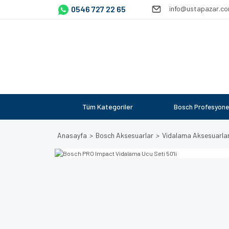
0546 727 22 65
info@ustapazar.c
Tüm Kategoriler
Bosch Profesyone
Anasayfa
Bosch Aksesuarlar
Vidalama Aksesuarlar