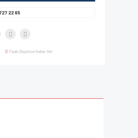
727 22 65
Fiyatı Düşünce Haber Ver