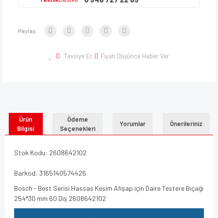
Paylaş:
Tavsiye Et
Fiyatı Düşünce Haber Ver
Ürün
Ödeme
Yorumlar
Önerileriniz
Bilgisi
Seçenekleri
Stok Kodu: 2608642102
Barkod: 3165140574426
Bosch - Best Serisi Hassas Kesim Ahşap için Daire Testere Bıçağı
254*30 mm 60 Diş 2608642102