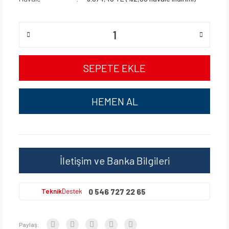
SEPETE EKLE
HEMEN AL
İletişim ve Banka Bilgileri
0 546 727 22 65
Teknik
Destek
Paylaş: