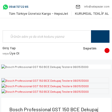
info@ustapazar.com
0546 727 22 65
Tüm Türkiye Ücretsiz Kargo - HepsiJet
KURUMSAL TEKLİF AL
Giriş Yap
Sepetim
Üye Ol
veya
Bosch Professional GST 150 BCE Dekupaj