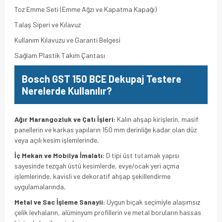
Toz Emme Seti (Emme Ağzı ve Kapatma Kapağı)
Talaş Siperi ve Kılavuz
Kullanım Kılavuzu ve Garanti Belgesi
Sağlam Plastik Takım Çantası
Bosch GST 150 BCE Dekupaj Testere
Nerelerde Kullanılır?
Ağır Marangozluk ve Çatı İşleri:
Kalın ahşap kirişlerin, masif
panellerin ve karkas yapıların 150 mm derinliğe kadar olan düz
veya açılı kesim işlemlerinde,
İç Mekan ve Mobilya İmalatı:
D tipi üst tutamak yapısı
sayesinde tezgah üstü kesimlerde, evye/ocak yeri açma
işlemlerinde, kavisli ve dekoratif ahşap şekillendirme
uygulamalarında,
Metal ve Sac İşleme Sanayii:
Uygun bıçak seçimiyle alaşımsız
çelik levhaların, alüminyum profillerin ve metal boruların hassas