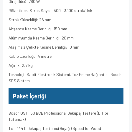
Giriş Gücü: 780 W
Rölantideki Strok Sayısı: 500 – 3.100 strok/dak
Strok Yüksekliği: 26 mm
Ahşapta Kesme Derinliği: 150 mm
Alüminyumda Kesme Derinliği: 20 mm
Alaşımsız Çelikte Kesme Derinliği: 10 mm
Kablo Uzunluğu: 4 metre
Ağırlık: 2,7 kg
Teknoloji: Sabit Elektronik Sistemi, Toz Emme Bağlantısı, Bosch
SDS Sistemi
Paket İçeriği
Bosch GST 150 BCE Professional Dekupaj Testere (D Tipi
Tutamak)
1 x T 144 D Dekupaj Testeresi Bıçağı (Speed for Wood)