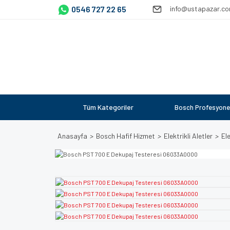
0546 727 22 65
info@ustapazar.c
Tüm Kategoriler
Bosch Profesyone
Anasayfa
Bosch Hafif Hizmet
Elektrikli Aletler
Ele