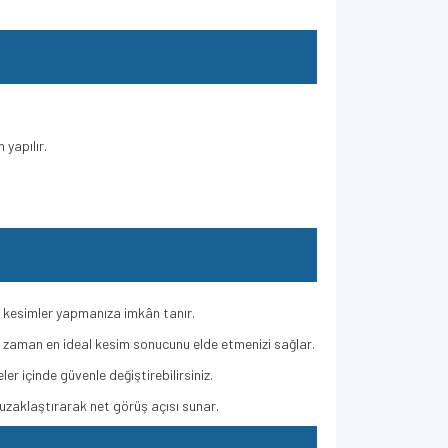
 yapılır.
i kesimler yapmanıza imkân tanır.
r zaman en ideal kesim sonucunu elde etmenizi sağlar.
r içinde güvenle değiştirebilirsiniz.
uzaklaştırarak net görüş açısı sunar.