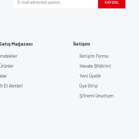
KAYDOL
Satış Mağazası
İletişim
imdekiler
İletişim Formu
Gönder
Ürünler
Havale Bildirimi
alar
Yeni Üyelik
 El Aletleri
Üye Girişi
Şifremi Unuttum