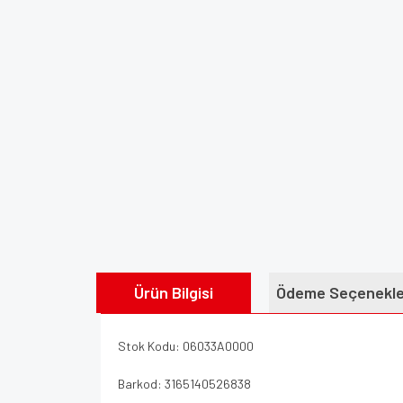
Ürün Bilgisi
Ödeme Seçenekle
Stok Kodu: 06033A0000
Barkod: 3165140526838