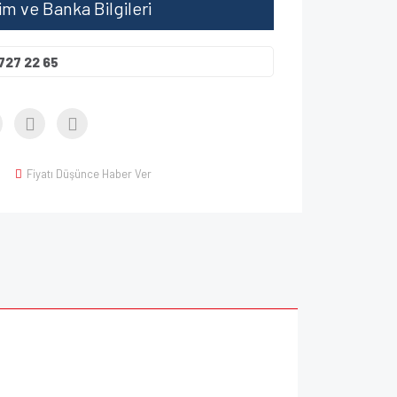
şim ve Banka Bilgileri
727 22 65
Fiyatı Düşünce Haber Ver