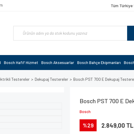
om
Tüm Türkiye 
l
Bosch Hafif Hizmet
Bosch Aksesuarlar
Bosch Bahçe Ekipmanları
Bosch
ktrikli Testereler
Dekupaj Testereler
Bosch PST 700 E Dekupaj Tester
Bosch PST 700 E De
Bosch
%29
2.849,00 TL