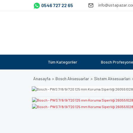
0546 727 22 65
info@ustapazar.c
Tüm Kategoriler
Bosch Profesyone
Anasayfa
Bosch Aksesuarlar
Sistem Aksesuarları