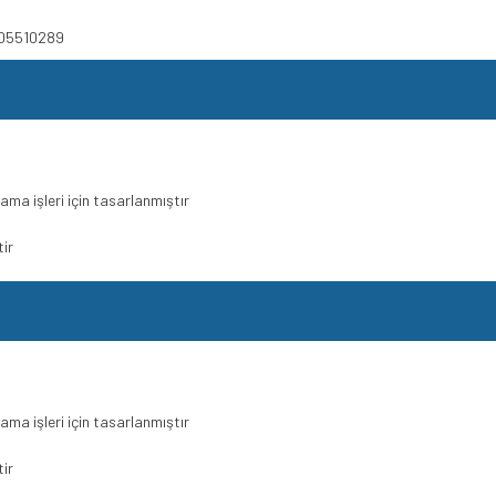
605510289
ma işleri için tasarlanmıştır
ir
ma işleri için tasarlanmıştır
ir