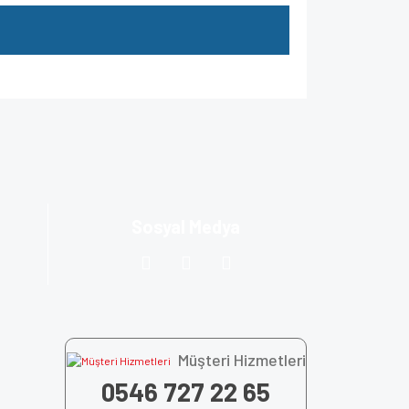
za iletebilirsiniz.
Sosyal Medya
Müşteri Hizmetleri
0546 727 22 65