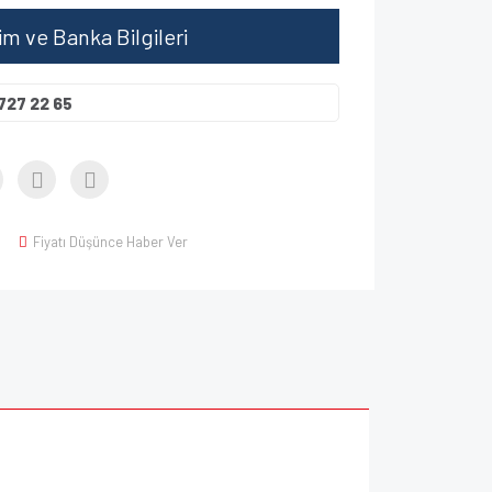
şim ve Banka Bilgileri
727 22 65
Fiyatı Düşünce Haber Ver