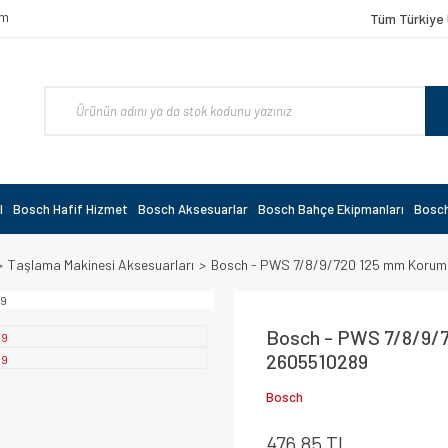
om
Tüm Türkiye 
l
Bosch Hafif Hizmet
Bosch Aksesuarlar
Bosch Bahçe Ekipmanları
Bosch
Taşlama Makinesi Aksesuarları
Bosch - PWS 7/8/9/720 125 mm Koruma
Bosch - PWS 7/8/9/7
2605510289
Bosch
476,85 TL