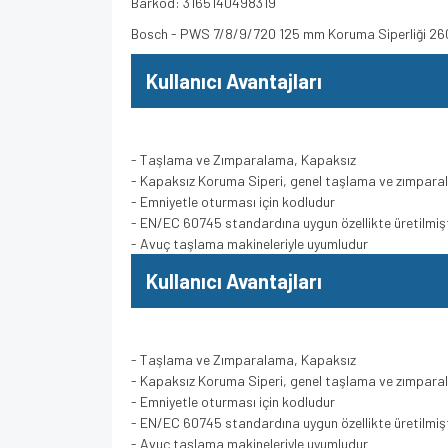
Barkod: 3165140498319
Bosch - PWS 7/8/9/720 125 mm Koruma Siperliği 2
Kullanıcı Avantajları
- Taşlama ve Zımparalama, Kapaksız
- Kapaksız Koruma Siperi, genel taşlama ve zımparala
- Emniyetle oturması için kodludur
- EN/EC 60745 standardına uygun özellikte üretilmişt
- Avuç taşlama makineleriyle uyumludur
Kullanıcı Avantajları
- Taşlama ve Zımparalama, Kapaksız
- Kapaksız Koruma Siperi, genel taşlama ve zımparala
- Emniyetle oturması için kodludur
- EN/EC 60745 standardına uygun özellikte üretilmişt
- Avuç taşlama makineleriyle uyumludur