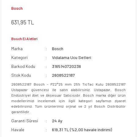
Bosch
631,95 TL
Bosch El Aletleri
Marka
Bosch
Kategori
Vidalama Ucu Setleri
Barkod Kodu
3165140720236
Stok Kodu
2608522187
2608522187 Bosch - PZ2*25 mm 25'li TicTac Kutu 2608522187
Ustapazar güvencesi ile satın alabilirsiniz. Ustapazar, Bosch
Endüstriyel Alet ve Aksesuar Satıcısıdır. Bosch marka diğer ürün
modellerimizi incelemek için ilgili kategori sayfamızı ziyaret
edebilirsiniz. Tüm ürünlerimiz orjinal ve 2 yıl Bosch Distribütör
garantilidir.
Garanti Süresi
24 Ay
Havale
619,31 TL (%2,00 havale indirimi)