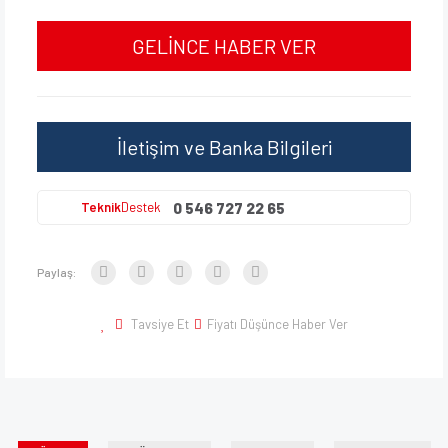
GELİNCE HABER VER
İletişim ve Banka Bilgileri
0 546 727 22 65
Teknik
Destek
Paylaş:
Tavsiye Et
Fiyatı Düşünce Haber Ver