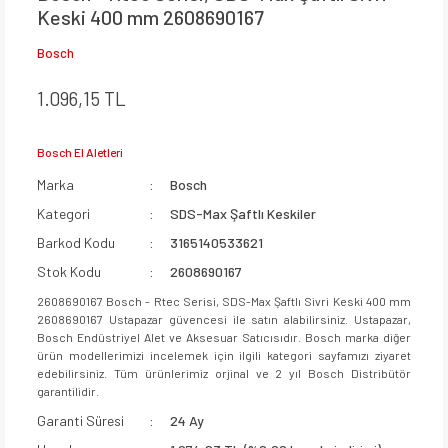
Keski 400 mm 2608690167
Bosch
1.096,15 TL
Bosch El Aletleri
Marka
Bosch
Kategori
SDS-Max Şaftlı Keskiler
Barkod Kodu
3165140533621
Stok Kodu
2608690167
2608690167 Bosch - Rtec Serisi, SDS-Max Şaftlı Sivri Keski 400 mm
2608690167 Ustapazar güvencesi ile satın alabilirsiniz. Ustapazar,
Bosch Endüstriyel Alet ve Aksesuar Satıcısıdır. Bosch marka diğer
ürün modellerimizi incelemek için ilgili kategori sayfamızı ziyaret
edebilirsiniz. Tüm ürünlerimiz orjinal ve 2 yıl Bosch Distribütör
garantilidir.
Garanti Süresi
24 Ay