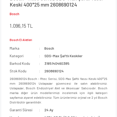
Keski 400*25 mm 2608690124
Bosch
1.096,15 TL
Bosch El Aletleri
Marka
Bosch
Kategori
SDS-Max Şaftlı Keskiler
Barkod Kodu
3165140460385
Stok Kodu
2608690124
2608690124 Bosch - Rtec Serisi, SDS-Max Şaftlı Yassı Keski 400*25
mm 2608690124 Ustapazar güvencesi ile satın alabilirsiniz.
Ustapazar, Bosch Endüstriyel Alet ve Aksesuar Satıcısıdır. Bosch
marka diğer ürün modellerimizi incelemek için ilgili kategori
sayfamızı ziyaret edebilirsiniz. Tüm ürünlerimiz orjinal ve 2 yıl Bosch
Distribütör garantilidir.
Garanti Süresi
24 Ay