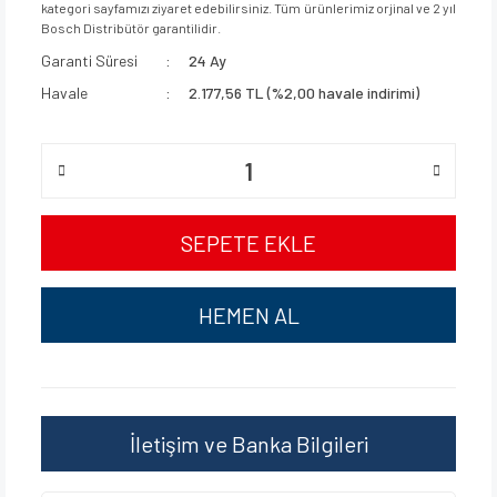
kategori sayfamızı ziyaret edebilirsiniz. Tüm ürünlerimiz orjinal ve 2 yıl
Bosch Distribütör garantilidir.
Garanti Süresi
24 Ay
Havale
2.177,56 TL (%2,00 havale indirimi)
SEPETE EKLE
HEMEN AL
İletişim ve Banka Bilgileri