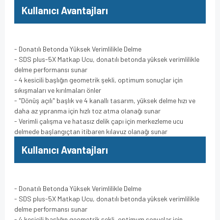
Kullanıcı Avantajları
- Donatılı Betonda Yüksek Verimlilikle Delme
- SDS plus-5X Matkap Ucu, donatılı betonda yüksek verimlilikle
delme performansı sunar
- 4 kesicili başlığın geometrik şekli, optimum sonuçlar için
sıkışmaları ve kırılmaları önler
- "Dönüş açılı" başlık ve 4 kanallı tasarım, yüksek delme hızı ve
daha az yıpranma için hızlı toz atma olanağı sunar
- Verimli çalışma ve hatasız delik çapı için merkezleme ucu
delmede başlangıçtan itibaren kılavuz olanağı sunar
Kullanıcı Avantajları
- Donatılı Betonda Yüksek Verimlilikle Delme
- SDS plus-5X Matkap Ucu, donatılı betonda yüksek verimlilikle
delme performansı sunar
- 4 kesicili başlığın geometrik şekli, optimum sonuçlar için