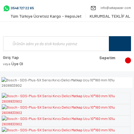
info@ustapazar.com
0546 727 22 65
Tüm Türkiye Ücretsiz Kargo - HepsiJet
KURUMSAL TEKLİF AL
Giriş Yap
Sepetim
Üye Ol
veya