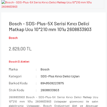
Bosch - SDS-Plus-5X Serisi Kırıcı Delici
Matkap Ucu 10*210 mm 10'lu 2608833903
Bosch
2.629,00 TL
Bosch El Aletleri
Marka
Bosch
Kategori
SDS-Plus Kırıcı Delici Uçları
Barkod Kodu
6949509223975
Stok Kodu
2608833903
2608833903 Bosch - SDS-Plus-5X Serisi Kırıcı Delici Matkap Ucu
10*210 mm 10'lu 2608833903 Ustapazar güvencesi ile satın
alabilirsiniz. Ustapazar, Bosch Endüstriyel Alet ve Aksesuar