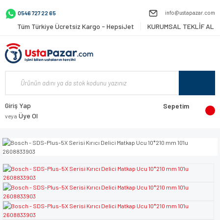
info@ustapazar.com
0546 727 22 65
Tüm Türkiye Ücretsiz Kargo - HepsiJet
KURUMSAL TEKLİF AL
Giriş Yap
Sepetim
Üye Ol
veya