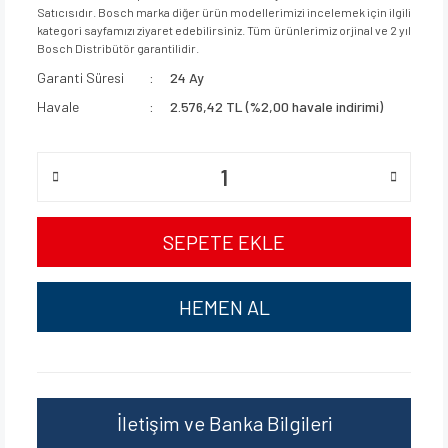
Satıcısıdır. Bosch marka diğer ürün modellerimizi incelemek için ilgili
kategori sayfamızı ziyaret edebilirsiniz. Tüm ürünlerimiz orjinal ve 2 yıl
Bosch Distribütör garantilidir.
Garanti Süresi
24 Ay
Havale
2.576,42 TL (%2,00 havale indirimi)
SEPETE EKLE
HEMEN AL
İletişim ve Banka Bilgileri