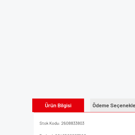
Ürün Bilgisi
Ödeme Seçenekle
Stok Kodu: 2608833803