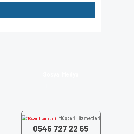
za iletebilirsiniz.
Sosyal Medya
Müşteri Hizmetleri
0546 727 22 65