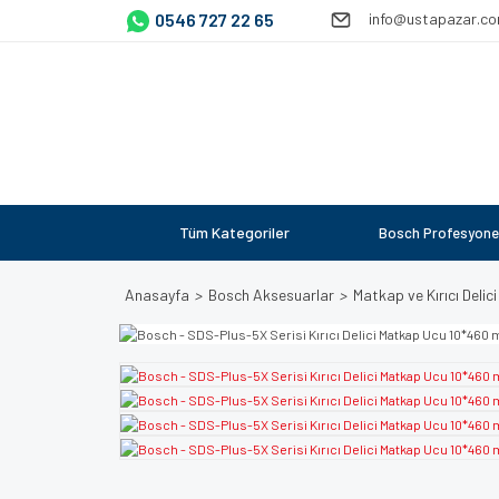
0546 727 22 65
info@ustapazar.c
Tüm Kategoriler
Bosch Profesyone
Anasayfa
Bosch Aksesuarlar
Matkap ve Kırıcı Delici