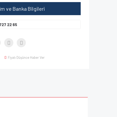
şim ve Banka Bilgileri
727 22 65
Fiyatı Düşünce Haber Ver