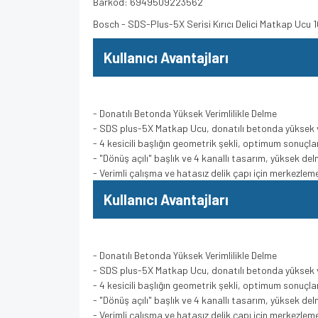
Barkod: 6949509223562
Bosch - SDS-Plus-5X Serisi Kırıcı Delici Matkap U
Kullanıcı Avantajları
- Donatılı Betonda Yüksek Verimlilikle Delme
- SDS plus-5X Matkap Ucu, donatılı betonda yüksek v
- 4 kesicili başlığın geometrik şekli, optimum sonuçlar 
- "Dönüş açılı" başlık ve 4 kanallı tasarım, yüksek de
- Verimli çalışma ve hatasız delik çapı için merkezle
Kullanıcı Avantajları
- Donatılı Betonda Yüksek Verimlilikle Delme
- SDS plus-5X Matkap Ucu, donatılı betonda yüksek v
- 4 kesicili başlığın geometrik şekli, optimum sonuçlar 
- "Dönüş açılı" başlık ve 4 kanallı tasarım, yüksek de
- Verimli çalışma ve hatasız delik çapı için merkezle