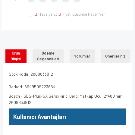
Tavsiye Et
Fiyatı Düşünce Haber Ver
Ürün
Ödeme
Yorumlar
Önerileriniz
Bilgisi
Seçenekleri
Stok Kodu: 2608833812
Barkod: 6949509223654
Bosch - SDS-Plus-5X Serisi Kırıcı Delici Matkap Ucu 12*460 mm
2608833812
Kullanıcı Avantajları