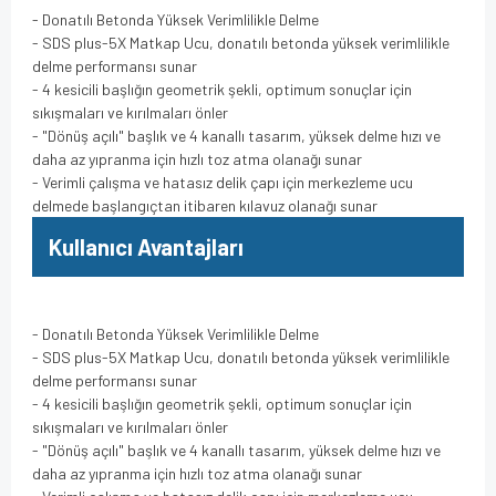
- Donatılı Betonda Yüksek Verimlilikle Delme
- SDS plus-5X Matkap Ucu, donatılı betonda yüksek verimlilikle
delme performansı sunar
- 4 kesicili başlığın geometrik şekli, optimum sonuçlar için
sıkışmaları ve kırılmaları önler
- "Dönüş açılı" başlık ve 4 kanallı tasarım, yüksek delme hızı ve
daha az yıpranma için hızlı toz atma olanağı sunar
- Verimli çalışma ve hatasız delik çapı için merkezleme ucu
delmede başlangıçtan itibaren kılavuz olanağı sunar
Kullanıcı Avantajları
- Donatılı Betonda Yüksek Verimlilikle Delme
- SDS plus-5X Matkap Ucu, donatılı betonda yüksek verimlilikle
delme performansı sunar
- 4 kesicili başlığın geometrik şekli, optimum sonuçlar için
sıkışmaları ve kırılmaları önler
- "Dönüş açılı" başlık ve 4 kanallı tasarım, yüksek delme hızı ve
daha az yıpranma için hızlı toz atma olanağı sunar