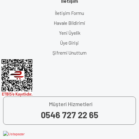
İletişim
İletişim Formu
Havale Bildirimi
Yeni Üyelik
Üye Girişi
Şifremi Unuttum
Müşteri Hizmetleri
0546 727 22 65