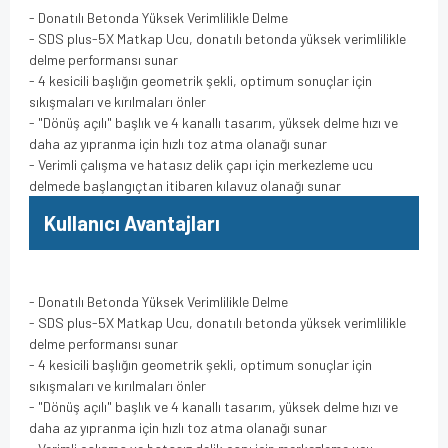
- Donatılı Betonda Yüksek Verimlilikle Delme
- SDS plus-5X Matkap Ucu, donatılı betonda yüksek verimlilikle
delme performansı sunar
- 4 kesicili başlığın geometrik şekli, optimum sonuçlar için
sıkışmaları ve kırılmaları önler
- "Dönüş açılı" başlık ve 4 kanallı tasarım, yüksek delme hızı ve
daha az yıpranma için hızlı toz atma olanağı sunar
- Verimli çalışma ve hatasız delik çapı için merkezleme ucu
delmede başlangıçtan itibaren kılavuz olanağı sunar
Kullanıcı Avantajları
- Donatılı Betonda Yüksek Verimlilikle Delme
- SDS plus-5X Matkap Ucu, donatılı betonda yüksek verimlilikle
delme performansı sunar
- 4 kesicili başlığın geometrik şekli, optimum sonuçlar için
sıkışmaları ve kırılmaları önler
- "Dönüş açılı" başlık ve 4 kanallı tasarım, yüksek delme hızı ve
daha az yıpranma için hızlı toz atma olanağı sunar