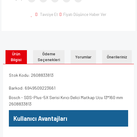
Tavsiye Et
Fiyatı Düşünce Haber Ver
Ürün
Ödeme
Yorumlar
Önerileriniz
Bilgisi
Seçenekleri
Stok Kodu: 2608833813
Barkod: 6949509223661
Bosch - SDS-Plus-5X Serisi Kırıcı Delici Matkap Ucu 13*160 mm
2608833813
Kullanıcı Avantajları