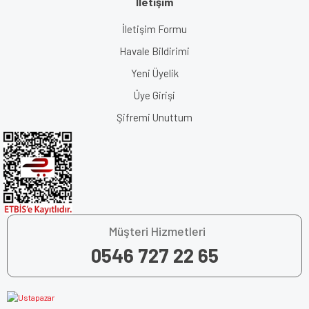
İletişim
İletişim Formu
Havale Bildirimi
Yeni Üyelik
Üye Girişi
Şifremi Unuttum
Müşteri Hizmetleri
0546 727 22 65