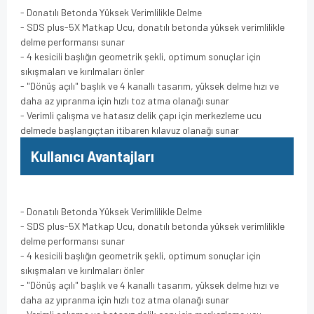
- Donatılı Betonda Yüksek Verimlilikle Delme
- SDS plus-5X Matkap Ucu, donatılı betonda yüksek verimlilikle
delme performansı sunar
- 4 kesicili başlığın geometrik şekli, optimum sonuçlar için
sıkışmaları ve kırılmaları önler
- "Dönüş açılı" başlık ve 4 kanallı tasarım, yüksek delme hızı ve
daha az yıpranma için hızlı toz atma olanağı sunar
- Verimli çalışma ve hatasız delik çapı için merkezleme ucu
delmede başlangıçtan itibaren kılavuz olanağı sunar
Kullanıcı Avantajları
- Donatılı Betonda Yüksek Verimlilikle Delme
- SDS plus-5X Matkap Ucu, donatılı betonda yüksek verimlilikle
delme performansı sunar
- 4 kesicili başlığın geometrik şekli, optimum sonuçlar için
sıkışmaları ve kırılmaları önler
- "Dönüş açılı" başlık ve 4 kanallı tasarım, yüksek delme hızı ve
daha az yıpranma için hızlı toz atma olanağı sunar