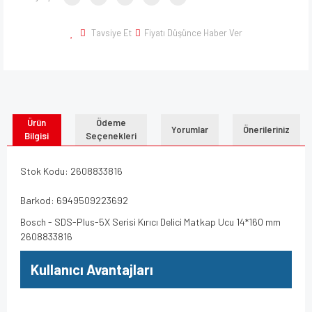
Tavsiye Et
Fiyatı Düşünce Haber Ver
Ürün
Ödeme
Yorumlar
Önerileriniz
Bilgisi
Seçenekleri
Stok Kodu: 2608833816
Barkod: 6949509223692
Bosch - SDS-Plus-5X Serisi Kırıcı Delici Matkap Ucu 14*160 mm
2608833816
Kullanıcı Avantajları