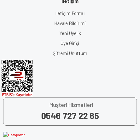
İletişim
İletişim Formu
Havale Bildirimi
Yeni Üyelik
Üye Girişi
Şifremi Unuttum
Müşteri Hizmetleri
0546 727 22 65