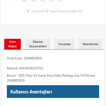
Tavsiye Et
Fiyatı Düşünce Haber Ver
Ürün
Ödeme
Yorumlar
Önerileriniz
Bilgisi
Seçenekleri
Stok Kodu: 2608833819
Barkod: 6949509223722
Bosch - SDS-Plus-5X Serisi Kırıcı Delici Matkap Ucu 14*310 mm
2608833819
Kullanıcı Avantajları