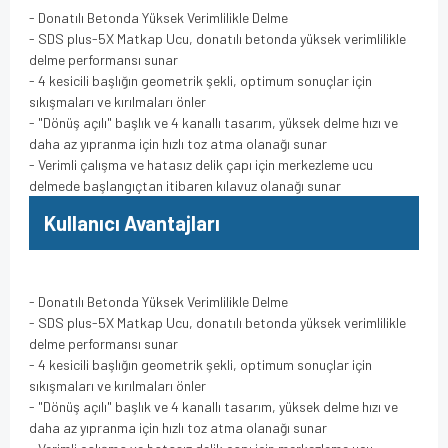
- Donatılı Betonda Yüksek Verimlilikle Delme
- SDS plus-5X Matkap Ucu, donatılı betonda yüksek verimlilikle
delme performansı sunar
- 4 kesicili başlığın geometrik şekli, optimum sonuçlar için
sıkışmaları ve kırılmaları önler
- "Dönüş açılı" başlık ve 4 kanallı tasarım, yüksek delme hızı ve
daha az yıpranma için hızlı toz atma olanağı sunar
- Verimli çalışma ve hatasız delik çapı için merkezleme ucu
delmede başlangıçtan itibaren kılavuz olanağı sunar
Kullanıcı Avantajları
- Donatılı Betonda Yüksek Verimlilikle Delme
- SDS plus-5X Matkap Ucu, donatılı betonda yüksek verimlilikle
delme performansı sunar
- 4 kesicili başlığın geometrik şekli, optimum sonuçlar için
sıkışmaları ve kırılmaları önler
- "Dönüş açılı" başlık ve 4 kanallı tasarım, yüksek delme hızı ve
daha az yıpranma için hızlı toz atma olanağı sunar