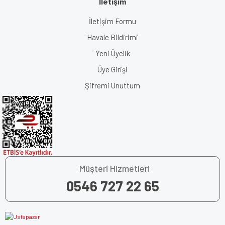
İletişim
İletişim Formu
Havale Bildirimi
Yeni Üyelik
Üye Girişi
Şifremi Unuttum
Müşteri Hizmetleri
0546 727 22 65