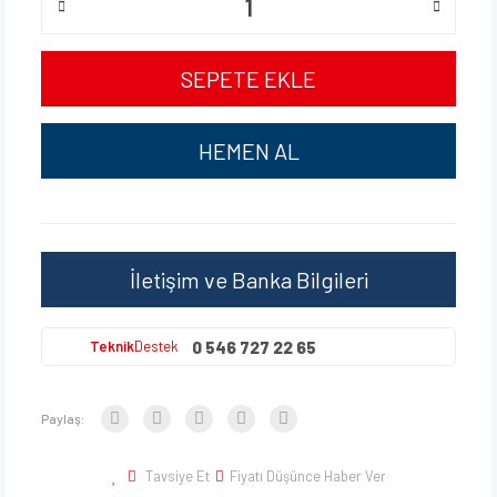
SEPETE EKLE
HEMEN AL
İletişim ve Banka Bilgileri
0 546 727 22 65
Teknik
Destek
Paylaş:
Tavsiye Et
Fiyatı Düşünce Haber Ver