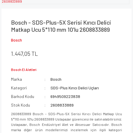
Bosch - SDS-Plus-5X Serisi Kırıcı Delici
Matkap Ucu 5*110 mm 10'lu 2608833889
Bosch
1.447,05 TL
Bosch El Aletleri
Marka
Bosch
Kategori
SDS-Plus Kırıcı Delici Uçları
Barkod Kodu
6949509223838
Stok Kodu
2608833889
2608833889 Bosch - SDS-Plus-5X Serisi Kırıcı Delici Matkap Ucu
5*110 mm 10'lu 2608833889 Ustapazar güvencesi ile satın alabilirsiniz.
Ustapazar, Bosch Endüstriyel Alet ve Aksesuar Satıcısıdır. Bosch
marka diğer ürün modellerimizi incelemek için ilgili kategori