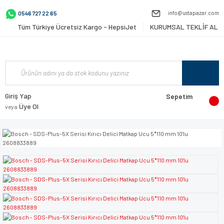
info@ustapazar.com
0546 727 22 65
Tüm Türkiye Ücretsiz Kargo - HepsiJet
KURUMSAL TEKLİF AL
Giriş Yap
Sepetim
Üye Ol
veya