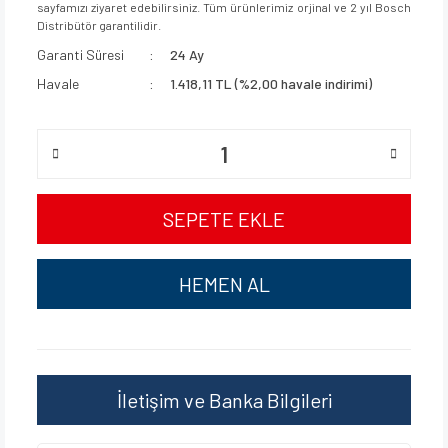
sayfamızı ziyaret edebilirsiniz. Tüm ürünlerimiz orjinal ve 2 yıl Bosch
Distribütör garantilidir.
Garanti Süresi
24 Ay
Havale
1.418,11 TL (%2,00 havale indirimi)
SEPETE EKLE
HEMEN AL
İletişim ve Banka Bilgileri