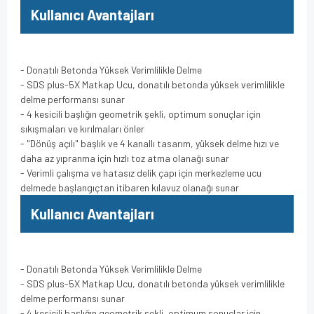
Kullanıcı Avantajları
- Donatılı Betonda Yüksek Verimlilikle Delme
- SDS plus-5X Matkap Ucu, donatılı betonda yüksek verimlilikle
delme performansı sunar
- 4 kesicili başlığın geometrik şekli, optimum sonuçlar için
sıkışmaları ve kırılmaları önler
- "Dönüş açılı" başlık ve 4 kanallı tasarım, yüksek delme hızı ve
daha az yıpranma için hızlı toz atma olanağı sunar
- Verimli çalışma ve hatasız delik çapı için merkezleme ucu
delmede başlangıçtan itibaren kılavuz olanağı sunar
Kullanıcı Avantajları
- Donatılı Betonda Yüksek Verimlilikle Delme
- SDS plus-5X Matkap Ucu, donatılı betonda yüksek verimlilikle
delme performansı sunar
- 4 kesicili başlığın geometrik şekli, optimum sonuçlar için