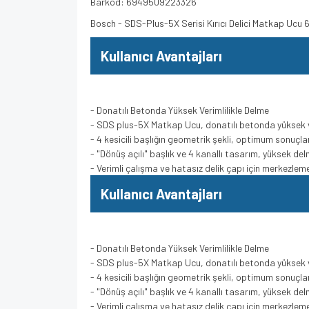
Barkod: 6949509223326
Bosch - SDS-Plus-5X Serisi Kırıcı Delici Matkap Uc
Kullanıcı Avantajları
- Donatılı Betonda Yüksek Verimlilikle Delme
- SDS plus-5X Matkap Ucu, donatılı betonda yüksek v
- 4 kesicili başlığın geometrik şekli, optimum sonuçlar 
- "Dönüş açılı" başlık ve 4 kanallı tasarım, yüksek de
- Verimli çalışma ve hatasız delik çapı için merkezle
Kullanıcı Avantajları
- Donatılı Betonda Yüksek Verimlilikle Delme
- SDS plus-5X Matkap Ucu, donatılı betonda yüksek v
- 4 kesicili başlığın geometrik şekli, optimum sonuçlar 
- "Dönüş açılı" başlık ve 4 kanallı tasarım, yüksek de
- Verimli çalışma ve hatasız delik çapı için merkezle