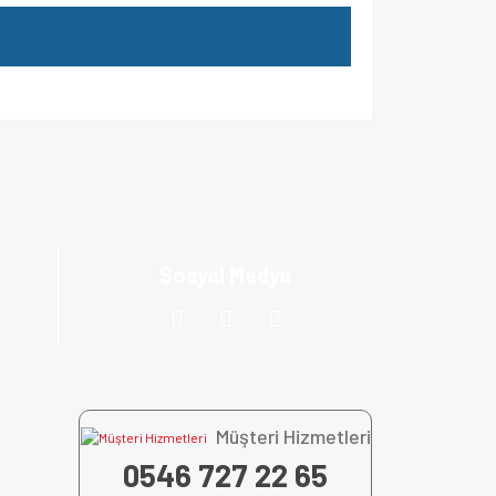
za iletebilirsiniz.
Sosyal Medya
Müşteri Hizmetleri
0546 727 22 65