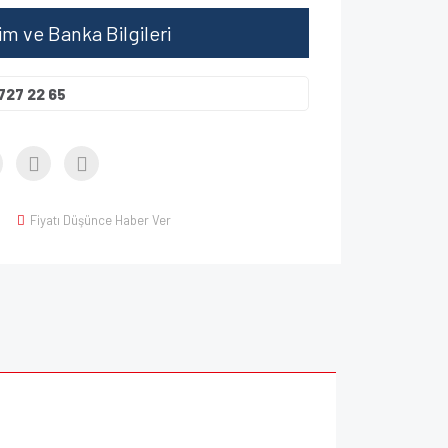
şim ve Banka Bilgileri
727 22 65
Fiyatı Düşünce Haber Ver