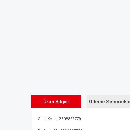
Ürün Bilgisi
Ödeme Seçenekle
Stok Kodu: 2608833779