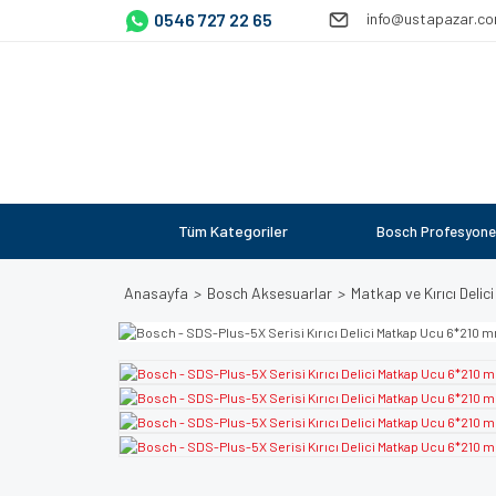
0546 727 22 65
info@ustapazar.c
Tüm Kategoriler
Bosch Profesyone
Anasayfa
Bosch Aksesuarlar
Matkap ve Kırıcı Delici