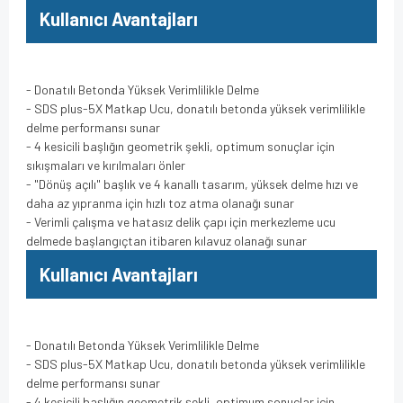
Kullanıcı Avantajları
- Donatılı Betonda Yüksek Verimlilikle Delme
- SDS plus-5X Matkap Ucu, donatılı betonda yüksek verimlilikle
delme performansı sunar
- 4 kesicili başlığın geometrik şekli, optimum sonuçlar için
sıkışmaları ve kırılmaları önler
- "Dönüş açılı" başlık ve 4 kanallı tasarım, yüksek delme hızı ve
daha az yıpranma için hızlı toz atma olanağı sunar
- Verimli çalışma ve hatasız delik çapı için merkezleme ucu
delmede başlangıçtan itibaren kılavuz olanağı sunar
Kullanıcı Avantajları
- Donatılı Betonda Yüksek Verimlilikle Delme
- SDS plus-5X Matkap Ucu, donatılı betonda yüksek verimlilikle
delme performansı sunar
- 4 kesicili başlığın geometrik şekli, optimum sonuçlar için