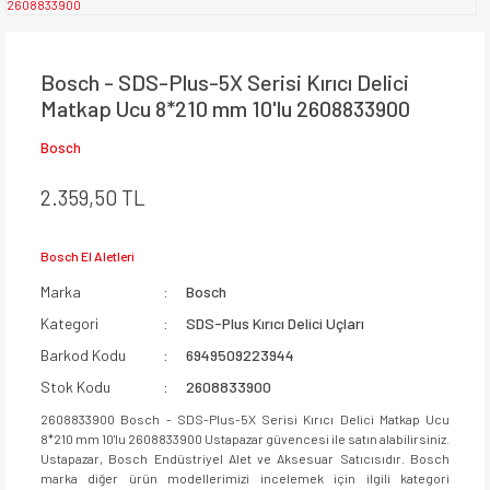
Bosch - SDS-Plus-5X Serisi Kırıcı Delici
Matkap Ucu 8*210 mm 10'lu 2608833900
Bosch
2.359,50 TL
Bosch El Aletleri
Marka
Bosch
Kategori
SDS-Plus Kırıcı Delici Uçları
Barkod Kodu
6949509223944
Stok Kodu
2608833900
2608833900 Bosch - SDS-Plus-5X Serisi Kırıcı Delici Matkap Ucu
8*210 mm 10'lu 2608833900 Ustapazar güvencesi ile satın alabilirsiniz.
Ustapazar, Bosch Endüstriyel Alet ve Aksesuar Satıcısıdır. Bosch
marka diğer ürün modellerimizi incelemek için ilgili kategori