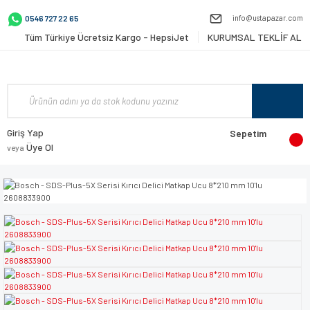
info@ustapazar.com
0546 727 22 65
Tüm Türkiye Ücretsiz Kargo - HepsiJet
KURUMSAL TEKLİF AL
Giriş Yap
Sepetim
Üye Ol
veya