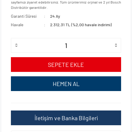
sayfamızı ziyaret edebilirsiniz. Tüm ürünlerimiz orjinal ve 2 yıl Bosch
Distribütör garantilidir.
Garanti Süresi
24 Ay
Havale
2.312,31 TL (%2,00 havale indirimi)
SEPETE EKLE
HEMEN AL
İletişim ve Banka Bilgileri