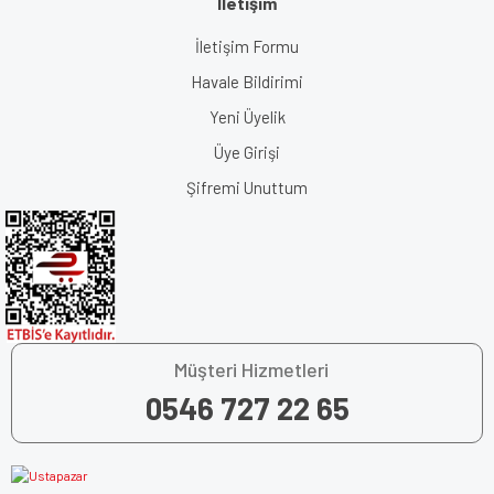
İletişim
İletişim Formu
Havale Bildirimi
Yeni Üyelik
Üye Girişi
Şifremi Unuttum
Müşteri Hizmetleri
0546 727 22 65