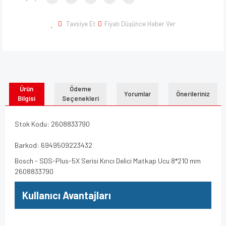
Tavsiye Et
Fiyatı Düşünce Haber Ver
Ürün
Ödeme
Yorumlar
Önerileriniz
Bilgisi
Seçenekleri
Stok Kodu: 2608833790
Barkod: 6949509223432
Bosch - SDS-Plus-5X Serisi Kırıcı Delici Matkap Ucu 8*210 mm
2608833790
Kullanıcı Avantajları