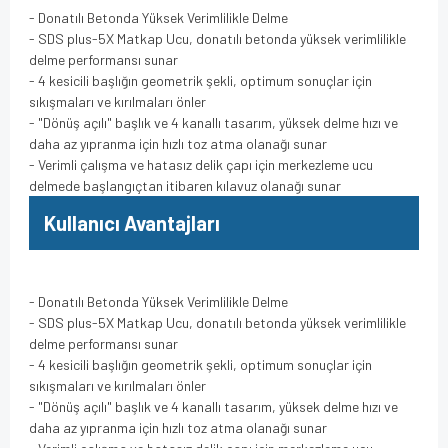
- Donatılı Betonda Yüksek Verimlilikle Delme
- SDS plus-5X Matkap Ucu, donatılı betonda yüksek verimlilikle
delme performansı sunar
- 4 kesicili başlığın geometrik şekli, optimum sonuçlar için
sıkışmaları ve kırılmaları önler
- "Dönüş açılı" başlık ve 4 kanallı tasarım, yüksek delme hızı ve
daha az yıpranma için hızlı toz atma olanağı sunar
- Verimli çalışma ve hatasız delik çapı için merkezleme ucu
delmede başlangıçtan itibaren kılavuz olanağı sunar
Kullanıcı Avantajları
- Donatılı Betonda Yüksek Verimlilikle Delme
- SDS plus-5X Matkap Ucu, donatılı betonda yüksek verimlilikle
delme performansı sunar
- 4 kesicili başlığın geometrik şekli, optimum sonuçlar için
sıkışmaları ve kırılmaları önler
- "Dönüş açılı" başlık ve 4 kanallı tasarım, yüksek delme hızı ve
daha az yıpranma için hızlı toz atma olanağı sunar