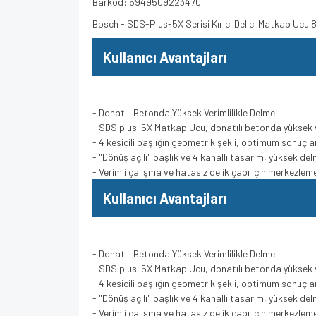
Barkod: 6949509223470
Bosch - SDS-Plus-5X Serisi Kırıcı Delici Matkap U
Kullanıcı Avantajları
- Donatılı Betonda Yüksek Verimlilikle Delme
- SDS plus-5X Matkap Ucu, donatılı betonda yüksek v
- 4 kesicili başlığın geometrik şekli, optimum sonuçlar 
- "Dönüş açılı" başlık ve 4 kanallı tasarım, yüksek de
- Verimli çalışma ve hatasız delik çapı için merkezle
Kullanıcı Avantajları
- Donatılı Betonda Yüksek Verimlilikle Delme
- SDS plus-5X Matkap Ucu, donatılı betonda yüksek v
- 4 kesicili başlığın geometrik şekli, optimum sonuçlar 
- "Dönüş açılı" başlık ve 4 kanallı tasarım, yüksek de
- Verimli çalışma ve hatasız delik çapı için merkezle