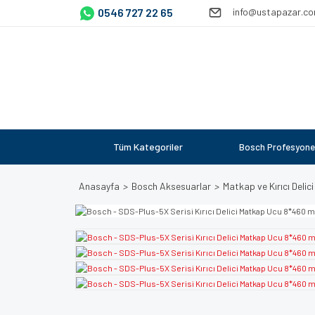
0546 727 22 65
info@ustapazar.c
Tüm Kategoriler
Bosch Profesyone
Anasayfa
Bosch Aksesuarlar
Matkap ve Kırıcı Delici