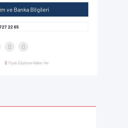
şim ve Banka Bilgileri
727 22 65
Fiyatı Düşünce Haber Ver