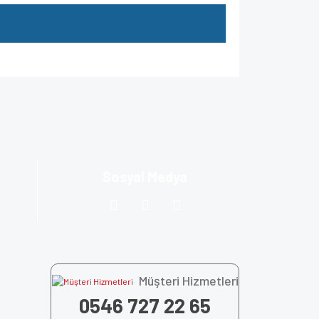
za iletebilirsiniz.
Sosyal Medya
Müşteri Hizmetleri
0546 727 22 65