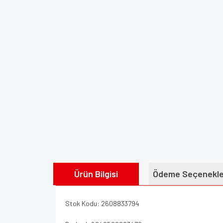
Ürün Bilgisi
Ödeme Seçenekle
Stok Kodu: 2608833794