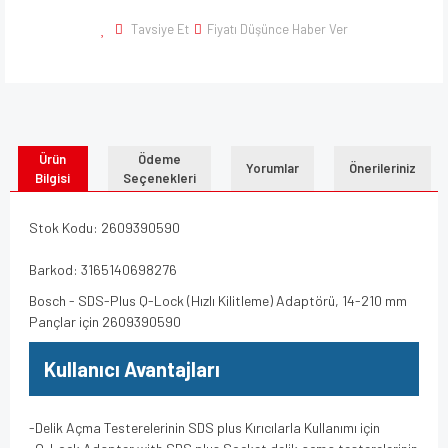
Tavsiye Et
Fiyatı Düşünce Haber Ver
Ürün
Ödeme
Yorumlar
Önerileriniz
Bilgisi
Seçenekleri
Stok Kodu: 2609390590
Barkod: 3165140698276
Bosch - SDS-Plus Q-Lock (Hızlı Kilitleme) Adaptörü, 14-210 mm
Pançlar için 2609390590
Kullanıcı Avantajları
-Delik Açma Testerelerinin SDS plus Kırıcılarla Kullanımı için