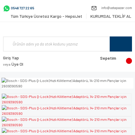
info@ustapazar.com
0546 727 22 65
Tüm Türkiye Ücretsiz Kargo - HepsiJet
KURUMSAL TEKLİF AL
Giriş Yap
Sepetim
Üye Ol
veya