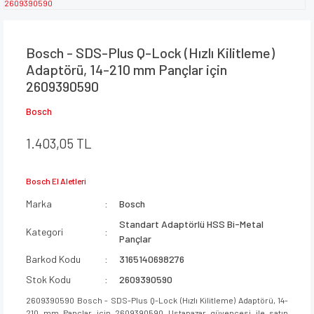
Bosch - SDS-Plus Q-Lock (Hızlı Kilitleme)
Adaptörü, 14-210 mm Pançlar için
2609390590
Bosch
1.403,05 TL
Bosch El Aletleri
Marka
Bosch
Standart Adaptörlü HSS Bi-Metal
Kategori
Pançlar
Barkod Kodu
3165140698276
Stok Kodu
2609390590
2609390590 Bosch - SDS-Plus Q-Lock (Hızlı Kilitleme) Adaptörü, 14-
210 mm Pançlar için 2609390590 Ustapazar güvencesi ile satın